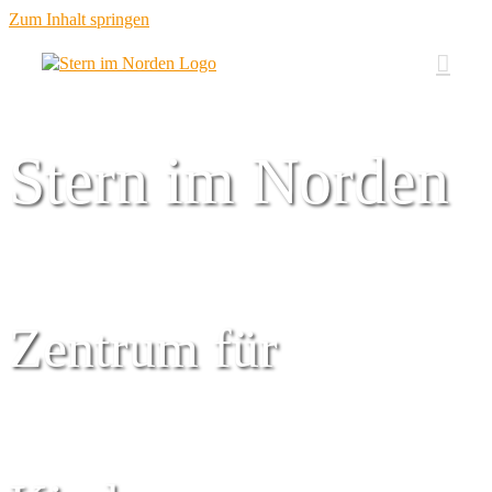
Zum Inhalt springen
Stern im Norden
Zentrum für