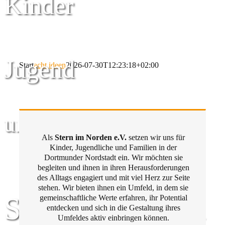
Kinder
Jugend
Start
acht ideen
2026-07-30T12:23:18+02:00
und Familie
Als
Stern im Norden e.V.
setzen wir uns für
Kinder, Jugendliche und Familien in der
Dortmunder Nordstadt ein. Wir möchten sie
begleiten und ihnen in ihren Herausforderungen
des Alltags engagiert und mit viel Herz zur Seite
stehen. Wir bieten ihnen ein Umfeld, in dem sie
Stern im Norden
gemeinschaftliche Werte erfahren, ihr Potential
entdecken und sich in die Gestaltung ihres
Umfeldes aktiv einbringen können.