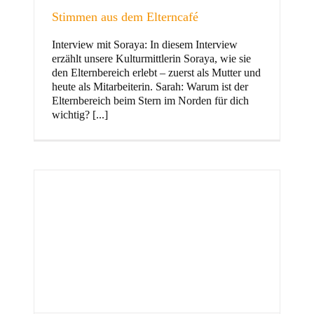
Stimmen aus dem Elterncafé
Interview mit Soraya: In diesem Interview
erzählt unsere Kulturmittlerin Soraya, wie sie
und Familie
den Elternbereich erlebt – zuerst als Mutter und
heute als Mitarbeiterin. Sarah: Warum ist der
Elternbereich beim Stern im Norden für dich
wichtig? [...]
Stern im Norden
h
Zentrum für