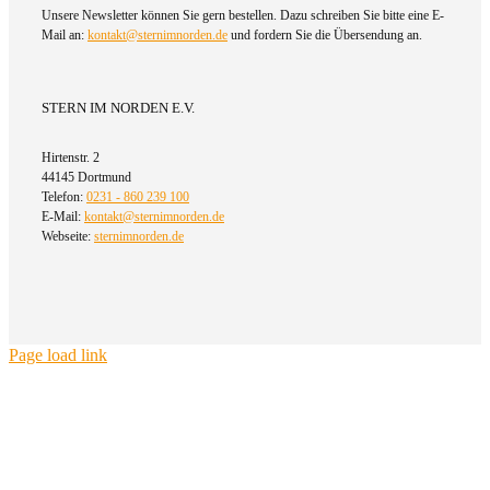
Unsere Newsletter können Sie gern bestellen. Dazu schreiben Sie bitte eine E-
Mail an:
kontakt@sternimnorden.de
und fordern Sie die Übersendung an.
STERN IM NORDEN E.V.
Hirtenstr. 2
44145 Dortmund
Telefon:
0231 - 860 239 100
E-Mail:
kontakt@sternimnorden.de
Webseite:
sternimnorden.de
Page load link