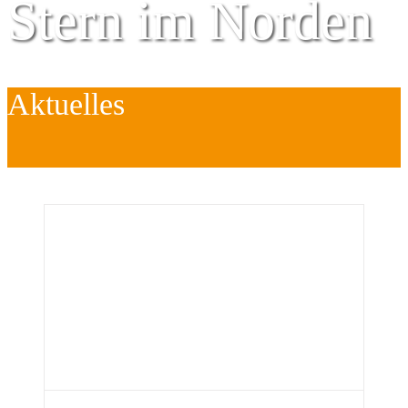
Stern im Norden
Aktuelles
Zentrum für
Kinder
é
Jugend