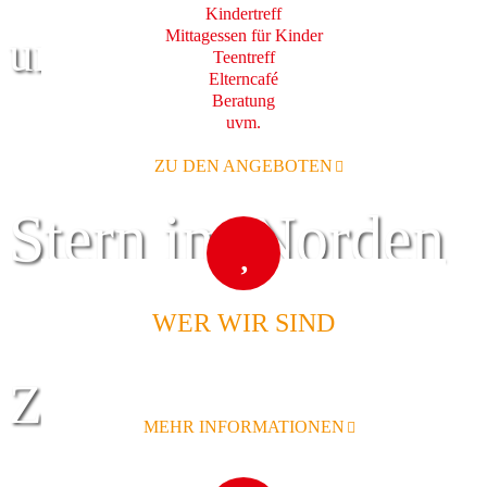
Kindertreff
Mittagessen für Kinder
und Familie
Teentreff
Elterncafé
Beratung
uvm.
ZU DEN ANGEBOTEN
Stern im Norden
WER WIR SIND
Zentrum für
MEHR INFORMATIONEN