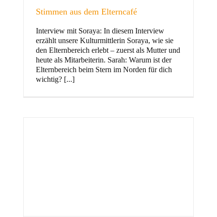
Stimmen aus dem Elterncafé
Interview mit Soraya: In diesem Interview
erzählt unsere Kulturmittlerin Soraya, wie sie
und Familie
den Elternbereich erlebt – zuerst als Mutter und
heute als Mitarbeiterin. Sarah: Warum ist der
Elternbereich beim Stern im Norden für dich
wichtig? [...]
Stern im Norden
h
Zentrum für