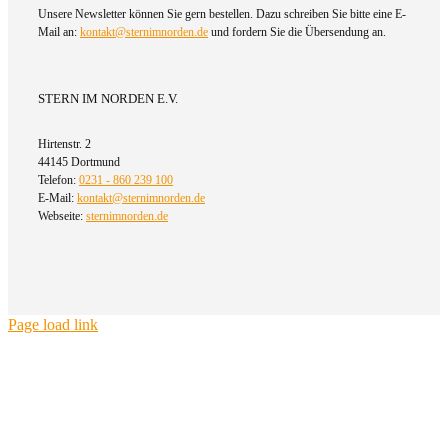
Unsere Newsletter können Sie gern bestellen. Dazu schreiben Sie bitte eine E-
Mail an:
kontakt@sternimnorden.de
und fordern Sie die Übersendung an.
STERN IM NORDEN E.V.
Hirtenstr. 2
44145 Dortmund
Telefon:
0231 - 860 239 100
E-Mail:
kontakt@sternimnorden.de
Webseite:
sternimnorden.de
Page load link