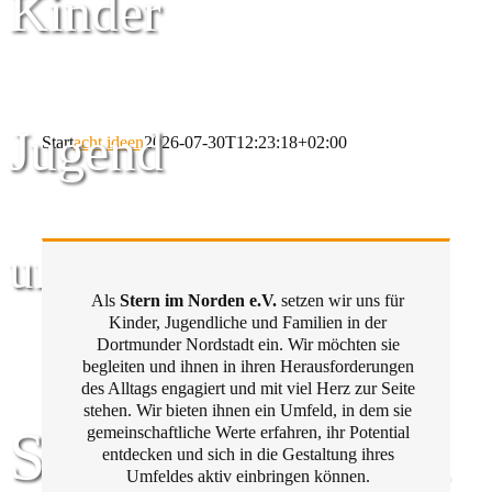
Kinder
Jugend
Start
acht ideen
2026-07-30T12:23:18+02:00
und Familie
Als
Stern im Norden e.V.
setzen wir uns für
Kinder, Jugendliche und Familien in der
Dortmunder Nordstadt ein. Wir möchten sie
begleiten und ihnen in ihren Herausforderungen
des Alltags engagiert und mit viel Herz zur Seite
stehen. Wir bieten ihnen ein Umfeld, in dem sie
Stern im Norden
gemeinschaftliche Werte erfahren, ihr Potential
entdecken und sich in die Gestaltung ihres
Umfeldes aktiv einbringen können.