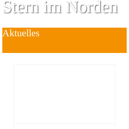
Stern im Norden
Aktuelles
Zentrum für
Kinder
é
Jugend