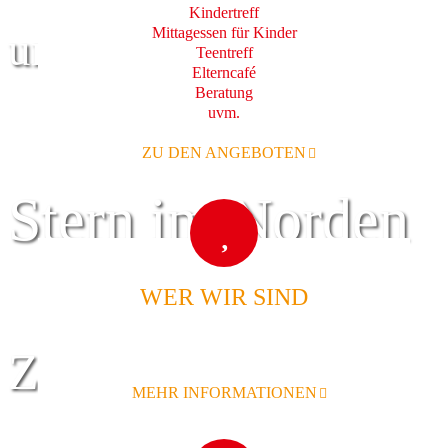
Kindertreff
Mittagessen für Kinder
und Familie
Teentreff
Elterncafé
Beratung
uvm.
ZU DEN ANGEBOTEN
Stern im Norden
WER WIR SIND
Zentrum für
MEHR INFORMATIONEN