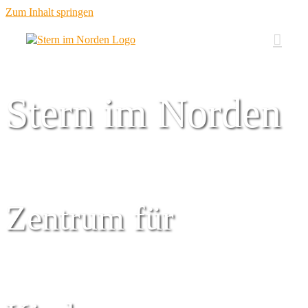
Zum Inhalt springen
Stern im Norden
Zentrum für