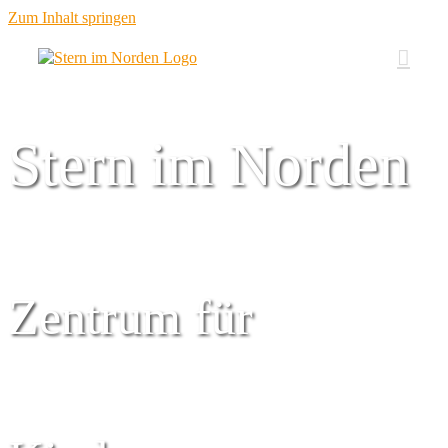
Zum Inhalt springen
Stern im Norden
Zentrum für