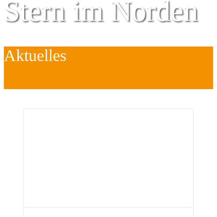
Stern im Norden
Aktuelles
Zentrum für
Kinder
é
Jugend