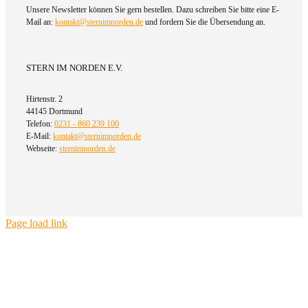
Unsere Newsletter können Sie gern bestellen. Dazu schreiben Sie bitte eine E-
Mail an:
kontakt@sternimnorden.de
und fordern Sie die Übersendung an.
STERN IM NORDEN E.V.
Hirtenstr. 2
44145 Dortmund
Telefon:
0231 - 860 239 100
E-Mail:
kontakt@sternimnorden.de
Webseite:
sternimnorden.de
Page load link