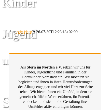
Kinder
Jugend
Start
acht ideen
2026-07-30T12:23:18+02:00
und Familie
Als
Stern im Norden e.V.
setzen wir uns für
Kinder, Jugendliche und Familien in der
Dortmunder Nordstadt ein. Wir möchten sie
begleiten und ihnen in ihren Herausforderungen
des Alltags engagiert und mit viel Herz zur Seite
stehen. Wir bieten ihnen ein Umfeld, in dem sie
Stern im Norden
gemeinschaftliche Werte erfahren, ihr Potential
entdecken und sich in die Gestaltung ihres
Umfeldes aktiv einbringen können.