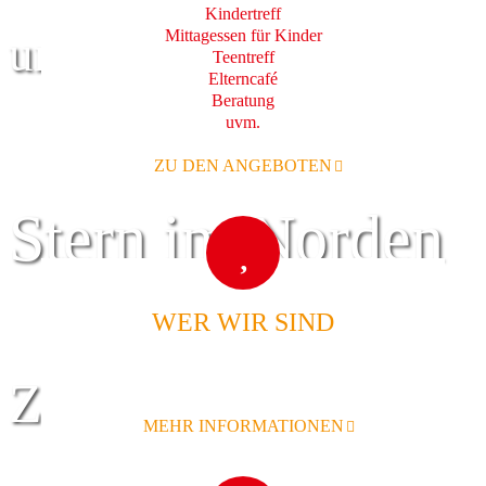
Kindertreff
Mittagessen für Kinder
und Familie
Teentreff
Elterncafé
Beratung
uvm.
ZU DEN ANGEBOTEN
Stern im Norden
WER WIR SIND
Zentrum für
MEHR INFORMATIONEN