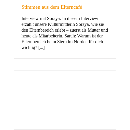
Stimmen aus dem Elterncafé
Interview mit Soraya: In diesem Interview
erzählt unsere Kulturmittlerin Soraya, wie sie
und Familie
den Elternbereich erlebt – zuerst als Mutter und
heute als Mitarbeiterin. Sarah: Warum ist der
Elternbereich beim Stern im Norden für dich
wichtig? [...]
Stern im Norden
h
Zentrum für