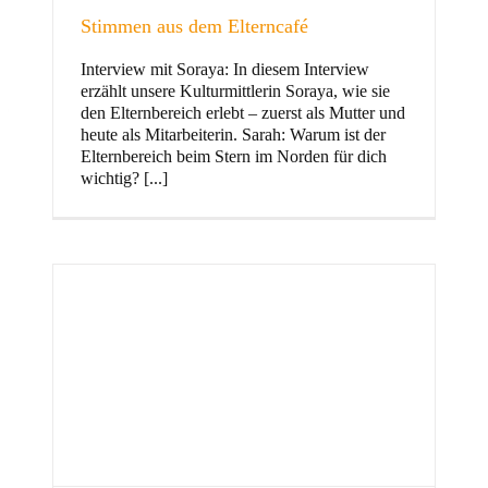
Stimmen aus dem Elterncafé
Interview mit Soraya: In diesem Interview
erzählt unsere Kulturmittlerin Soraya, wie sie
und Familie
den Elternbereich erlebt – zuerst als Mutter und
heute als Mitarbeiterin. Sarah: Warum ist der
Elternbereich beim Stern im Norden für dich
wichtig? [...]
Stern im Norden
h
Zentrum für