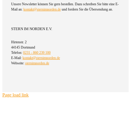
Unsere Newsletter können Sie gern bestellen. Dazu schreiben Sie bitte eine E-
Mail an:
kontakt@sternimnorden.de
und fordern Sie die Übersendung an.
STERN IM NORDEN E.V.
Hirtenstr. 2
44145 Dortmund
Telefon:
0231 - 860 239 100
E-Mail:
kontakt@sternimnorden.de
Webseite:
sternimnorden.de
Page load link