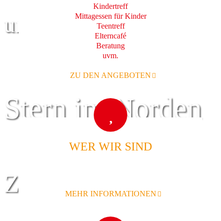
Kindertreff
Mittagessen für Kinder
und Familie
Teentreff
Elterncafé
Beratung
uvm.
ZU DEN ANGEBOTEN
Stern im Norden
WER WIR SIND
Zentrum für
MEHR INFORMATIONEN