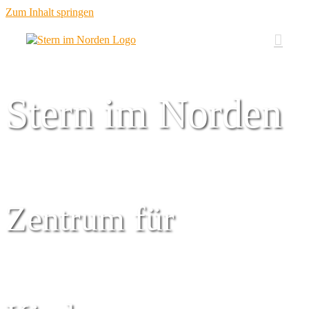
Zum Inhalt springen
Stern im Norden
Zentrum für