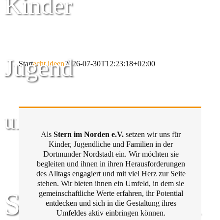
Kinder
Jugend
Start
acht ideen
2026-07-30T12:23:18+02:00
und Familie
Als
Stern im Norden e.V.
setzen wir uns für
Kinder, Jugendliche und Familien in der
Dortmunder Nordstadt ein. Wir möchten sie
begleiten und ihnen in ihren Herausforderungen
des Alltags engagiert und mit viel Herz zur Seite
stehen. Wir bieten ihnen ein Umfeld, in dem sie
Stern im Norden
gemeinschaftliche Werte erfahren, ihr Potential
entdecken und sich in die Gestaltung ihres
Umfeldes aktiv einbringen können.