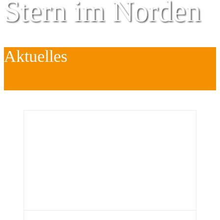
Stern im Norden
Aktuelles
Zentrum für
Kinder
é
Jugend