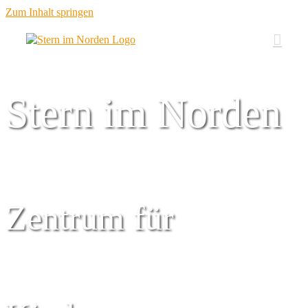
Zum Inhalt springen
Stern im Norden
Zentrum für