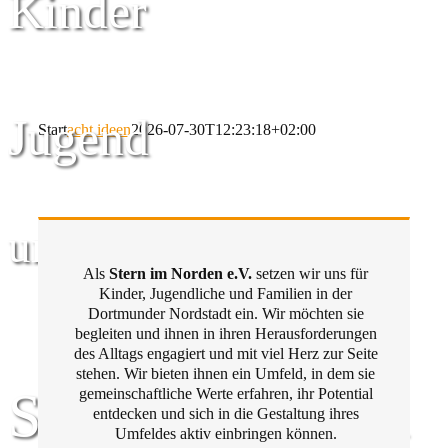
Kinder
Jugend
Start
acht ideen
2026-07-30T12:23:18+02:00
und Familie
Als
Stern im Norden e.V.
setzen wir uns für
Kinder, Jugendliche und Familien in der
Dortmunder Nordstadt ein. Wir möchten sie
begleiten und ihnen in ihren Herausforderungen
des Alltags engagiert und mit viel Herz zur Seite
stehen. Wir bieten ihnen ein Umfeld, in dem sie
Stern im Norden
gemeinschaftliche Werte erfahren, ihr Potential
entdecken und sich in die Gestaltung ihres
Umfeldes aktiv einbringen können.