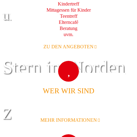
Kindertreff
Mittagessen für Kinder
und Familie
Teentreff
Elterncafé
Beratung
uvm.
ZU DEN ANGEBOTEN
Stern im Norden
WER WIR SIND
Zentrum für
MEHR INFORMATIONEN