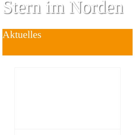
Stern im Norden
Aktuelles
Zentrum für
Kinder
é
Jugend