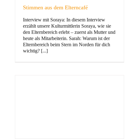
Stimmen aus dem Elterncafé
Interview mit Soraya: In diesem Interview
erzählt unsere Kulturmittlerin Soraya, wie sie
und Familie
den Elternbereich erlebt – zuerst als Mutter und
heute als Mitarbeiterin. Sarah: Warum ist der
Elternbereich beim Stern im Norden für dich
wichtig? [...]
Stern im Norden
h
Zentrum für