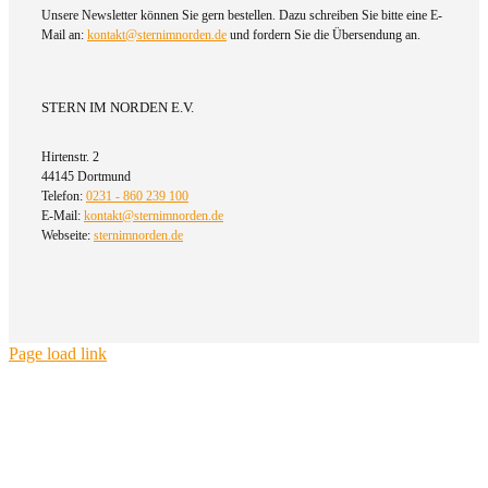
Unsere Newsletter können Sie gern bestellen. Dazu schreiben Sie bitte eine E-
Mail an:
kontakt@sternimnorden.de
und fordern Sie die Übersendung an.
STERN IM NORDEN E.V.
Hirtenstr. 2
44145 Dortmund
Telefon:
0231 - 860 239 100
E-Mail:
kontakt@sternimnorden.de
Webseite:
sternimnorden.de
Page load link