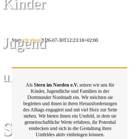
Kinder
Jugend
Start
acht ideen
2026-07-30T12:23:18+02:00
und Familie
Als
Stern im Norden e.V.
setzen wir uns für
Kinder, Jugendliche und Familien in der
Dortmunder Nordstadt ein. Wir möchten sie
begleiten und ihnen in ihren Herausforderungen
des Alltags engagiert und mit viel Herz zur Seite
stehen. Wir bieten ihnen ein Umfeld, in dem sie
Stern im Norden
gemeinschaftliche Werte erfahren, ihr Potential
entdecken und sich in die Gestaltung ihres
Umfeldes aktiv einbringen können.