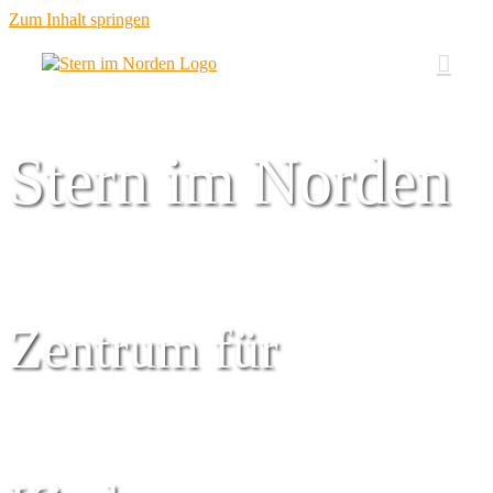
Zum Inhalt springen
Stern im Norden
Zentrum für