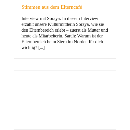
Stimmen aus dem Elterncafé
Interview mit Soraya: In diesem Interview
erzählt unsere Kulturmittlerin Soraya, wie sie
und Familie
den Elternbereich erlebt – zuerst als Mutter und
heute als Mitarbeiterin. Sarah: Warum ist der
Elternbereich beim Stern im Norden für dich
wichtig? [...]
Stern im Norden
h
Zentrum für