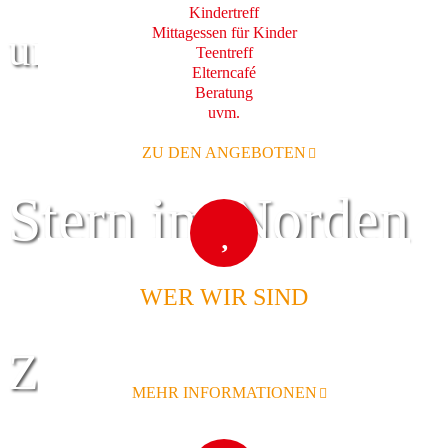
Kindertreff
Mittagessen für Kinder
und Familie
Teentreff
Elterncafé
Beratung
uvm.
ZU DEN ANGEBOTEN
Stern im Norden
WER WIR SIND
Zentrum für
MEHR INFORMATIONEN