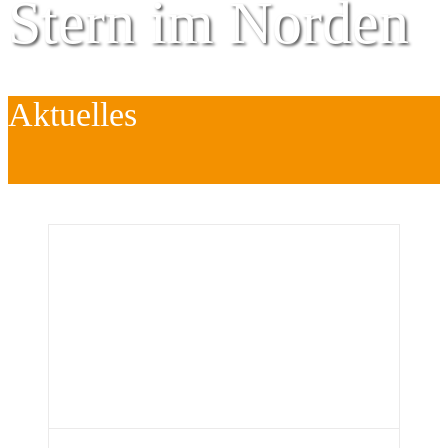
Stern im Norden
Aktuelles
Zentrum für
Kinder
é
Jugend