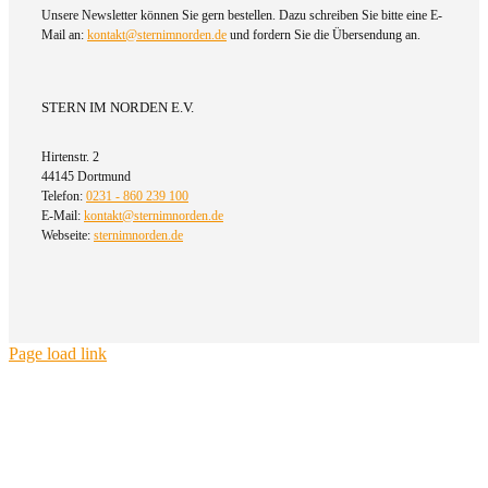
Unsere Newsletter können Sie gern bestellen. Dazu schreiben Sie bitte eine E-
Mail an:
kontakt@sternimnorden.de
und fordern Sie die Übersendung an.
STERN IM NORDEN E.V.
Hirtenstr. 2
44145 Dortmund
Telefon:
0231 - 860 239 100
E-Mail:
kontakt@sternimnorden.de
Webseite:
sternimnorden.de
Page load link