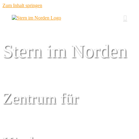
Zum Inhalt springen
Stern im Norden
Zentrum für