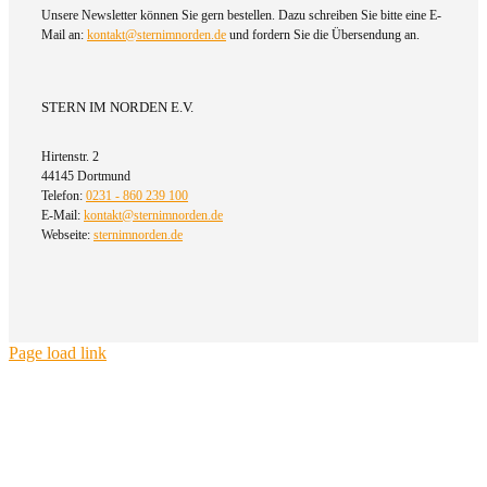
Unsere Newsletter können Sie gern bestellen. Dazu schreiben Sie bitte eine E-
Mail an:
kontakt@sternimnorden.de
und fordern Sie die Übersendung an.
STERN IM NORDEN E.V.
Hirtenstr. 2
44145 Dortmund
Telefon:
0231 - 860 239 100
E-Mail:
kontakt@sternimnorden.de
Webseite:
sternimnorden.de
Page load link