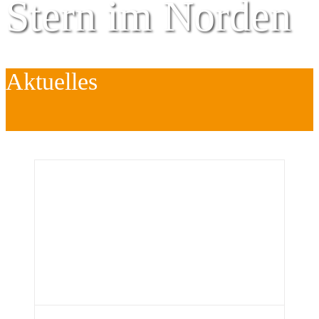
Stern im Norden
Aktuelles
Zentrum für
Kinder
é
Jugend