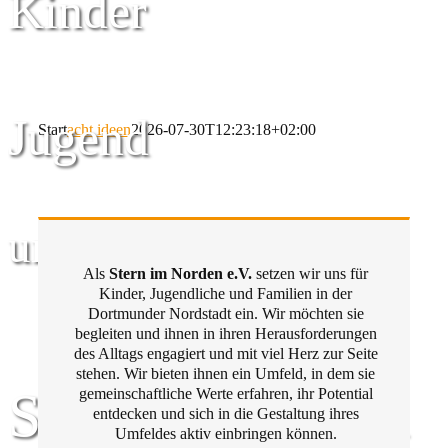
Kinder
Jugend
Start
acht ideen
2026-07-30T12:23:18+02:00
und Familie
Als
Stern im Norden e.V.
setzen wir uns für
Kinder, Jugendliche und Familien in der
Dortmunder Nordstadt ein. Wir möchten sie
begleiten und ihnen in ihren Herausforderungen
des Alltags engagiert und mit viel Herz zur Seite
stehen. Wir bieten ihnen ein Umfeld, in dem sie
Stern im Norden
gemeinschaftliche Werte erfahren, ihr Potential
entdecken und sich in die Gestaltung ihres
Umfeldes aktiv einbringen können.