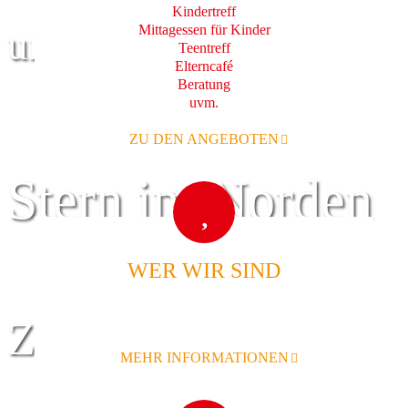
Kindertreff
Mittagessen für Kinder
und Familie
Teentreff
Elterncafé
Beratung
uvm.
ZU DEN ANGEBOTEN
Stern im Norden
WER WIR SIND
Zentrum für
MEHR INFORMATIONEN