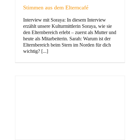
Stimmen aus dem Elterncafé
Interview mit Soraya: In diesem Interview
erzählt unsere Kulturmittlerin Soraya, wie sie
und Familie
den Elternbereich erlebt – zuerst als Mutter und
heute als Mitarbeiterin. Sarah: Warum ist der
Elternbereich beim Stern im Norden für dich
wichtig? [...]
Stern im Norden
h
Zentrum für