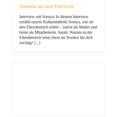
Stimmen aus dem Elterncafé
Interview mit Soraya: In diesem Interview
erzählt unsere Kulturmittlerin Soraya, wie sie
und Familie
den Elternbereich erlebt – zuerst als Mutter und
heute als Mitarbeiterin. Sarah: Warum ist der
Elternbereich beim Stern im Norden für dich
wichtig? [...]
Stern im Norden
h
Zentrum für