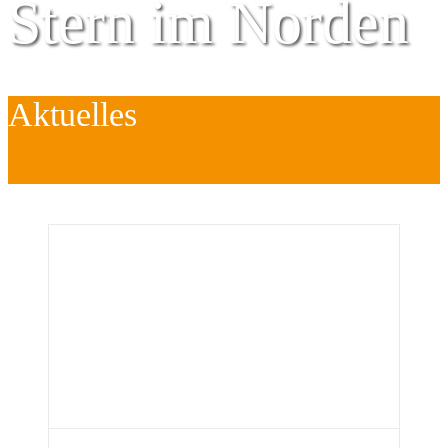
Stern im Norden
Aktuelles
Zentrum für
Kinder
é
Jugend