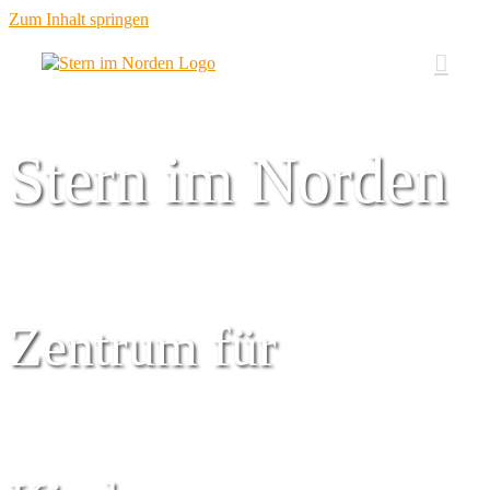
Zum Inhalt springen
Stern im Norden
Zentrum für