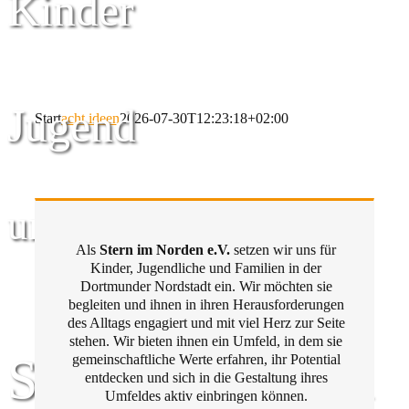
Kinder
Jugend
Start
acht ideen
2026-07-30T12:23:18+02:00
und Familie
Als
Stern im Norden e.V.
setzen wir uns für
Kinder, Jugendliche und Familien in der
Dortmunder Nordstadt ein. Wir möchten sie
begleiten und ihnen in ihren Herausforderungen
des Alltags engagiert und mit viel Herz zur Seite
stehen. Wir bieten ihnen ein Umfeld, in dem sie
Stern im Norden
gemeinschaftliche Werte erfahren, ihr Potential
entdecken und sich in die Gestaltung ihres
Umfeldes aktiv einbringen können.