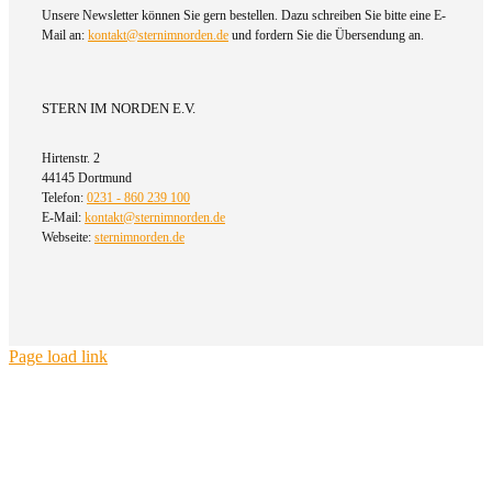
Unsere Newsletter können Sie gern bestellen. Dazu schreiben Sie bitte eine E-
Mail an:
kontakt@sternimnorden.de
und fordern Sie die Übersendung an.
STERN IM NORDEN E.V.
Hirtenstr. 2
44145 Dortmund
Telefon:
0231 - 860 239 100
E-Mail:
kontakt@sternimnorden.de
Webseite:
sternimnorden.de
Page load link