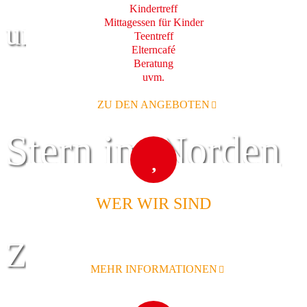
Kindertreff
Mittagessen für Kinder
und Familie
Teentreff
Elterncafé
Beratung
uvm.
ZU DEN ANGEBOTEN
Stern im Norden
WER WIR SIND
Zentrum für
MEHR INFORMATIONEN