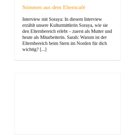
Stimmen aus dem Elterncafé
Interview mit Soraya: In diesem Interview
erzählt unsere Kulturmittlerin Soraya, wie sie
und Familie
den Elternbereich erlebt – zuerst als Mutter und
heute als Mitarbeiterin. Sarah: Warum ist der
Elternbereich beim Stern im Norden für dich
wichtig? [...]
Stern im Norden
h
Zentrum für