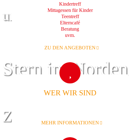
Kindertreff
Mittagessen für Kinder
und Familie
Teentreff
Elterncafé
Beratung
uvm.
ZU DEN ANGEBOTEN
Stern im Norden
WER WIR SIND
Zentrum für
MEHR INFORMATIONEN