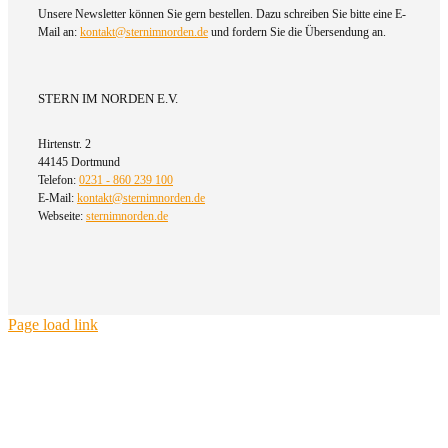
Unsere Newsletter können Sie gern bestellen. Dazu schreiben Sie bitte eine E-
Mail an:
kontakt@sternimnorden.de
und fordern Sie die Übersendung an.
STERN IM NORDEN E.V.
Hirtenstr. 2
44145 Dortmund
Telefon:
0231 - 860 239 100
E-Mail:
kontakt@sternimnorden.de
Webseite:
sternimnorden.de
Page load link