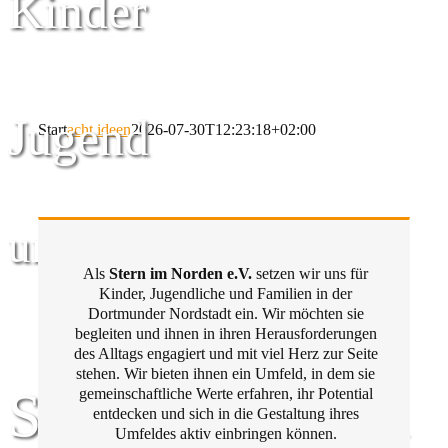
Kinder
Jugend
Start
acht ideen
2026-07-30T12:23:18+02:00
und Familie
Als
Stern im Norden e.V.
setzen wir uns für
Kinder, Jugendliche und Familien in der
Dortmunder Nordstadt ein. Wir möchten sie
begleiten und ihnen in ihren Herausforderungen
des Alltags engagiert und mit viel Herz zur Seite
stehen. Wir bieten ihnen ein Umfeld, in dem sie
Stern im Norden
gemeinschaftliche Werte erfahren, ihr Potential
entdecken und sich in die Gestaltung ihres
Umfeldes aktiv einbringen können.