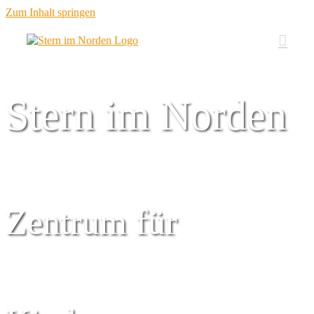
Zum Inhalt springen
Stern im Norden
Zentrum für