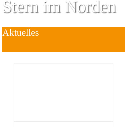
Stern im Norden
Aktuelles
Zentrum für
Kinder
é
Jugend