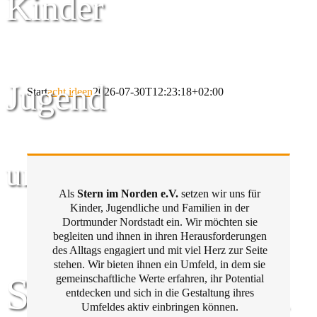
Kinder
Jugend
Start
acht ideen
2026-07-30T12:23:18+02:00
und Familie
Als
Stern im Norden e.V.
setzen wir uns für
Kinder, Jugendliche und Familien in der
Dortmunder Nordstadt ein. Wir möchten sie
begleiten und ihnen in ihren Herausforderungen
des Alltags engagiert und mit viel Herz zur Seite
stehen. Wir bieten ihnen ein Umfeld, in dem sie
Stern im Norden
gemeinschaftliche Werte erfahren, ihr Potential
entdecken und sich in die Gestaltung ihres
Umfeldes aktiv einbringen können.