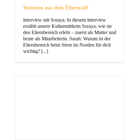
Stimmen aus dem Elterncafé
Interview mit Soraya: In diesem Interview
erzählt unsere Kulturmittlerin Soraya, wie sie
und Familie
den Elternbereich erlebt – zuerst als Mutter und
heute als Mitarbeiterin. Sarah: Warum ist der
Elternbereich beim Stern im Norden für dich
wichtig? [...]
Stern im Norden
h
Zentrum für