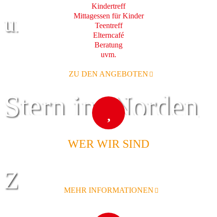
Kindertreff
Mittagessen für Kinder
und Familie
Teentreff
Elterncafé
Beratung
uvm.
ZU DEN ANGEBOTEN
Stern im Norden
WER WIR SIND
Zentrum für
MEHR INFORMATIONEN