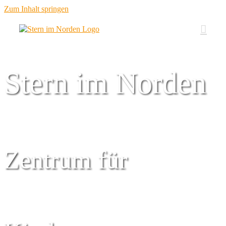
Zum Inhalt springen
Stern im Norden
Zentrum für