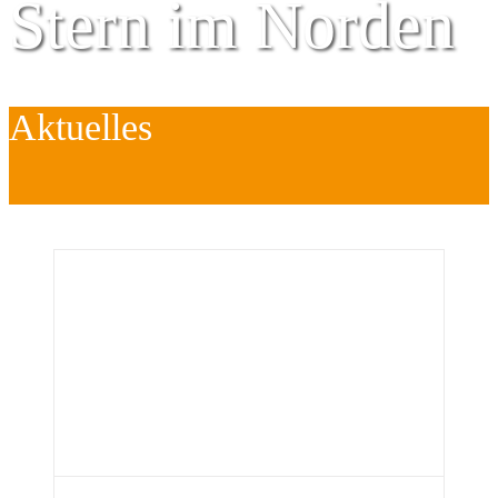
Stern im Norden
Aktuelles
Zentrum für
Kinder
é
Jugend