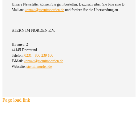
Unsere Newsletter können Sie gern bestellen. Dazu schreiben Sie bitte eine E-
Mail an:
kontakt@sternimnorden.de
und fordern Sie die Übersendung an.
STERN IM NORDEN E.V.
Hirtenstr. 2
44145 Dortmund
Telefon:
0231 - 860 239 100
E-Mail:
kontakt@sternimnorden.de
Webseite:
sternimnorden.de
Page load link