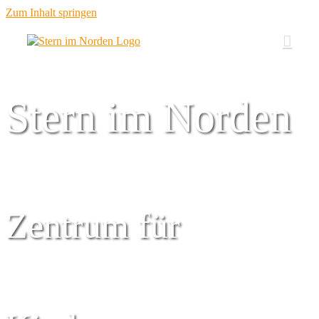
Zum Inhalt springen
Stern im Norden
Zentrum für