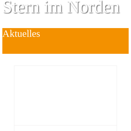
Stern im Norden
Aktuelles
Zentrum für
Kinder
é
Jugend