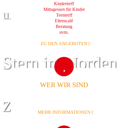
Kindertreff
Mittagessen für Kinder
und Familie
Teentreff
Elterncafé
Beratung
uvm.
ZU DEN ANGEBOTEN
Stern im Norden
WER WIR SIND
Zentrum für
MEHR INFORMATIONEN