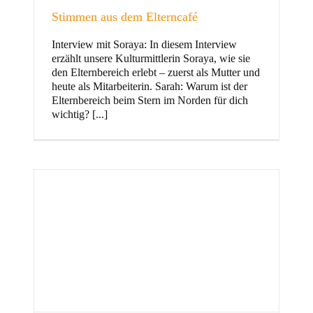
Stimmen aus dem Elterncafé
Interview mit Soraya: In diesem Interview
erzählt unsere Kulturmittlerin Soraya, wie sie
und Familie
den Elternbereich erlebt – zuerst als Mutter und
heute als Mitarbeiterin. Sarah: Warum ist der
Elternbereich beim Stern im Norden für dich
wichtig? [...]
Stern im Norden
h
Zentrum für