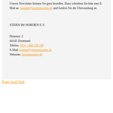
Unsere Newsletter können Sie gern bestellen. Dazu schreiben Sie bitte eine E-
Mail an:
kontakt@sternimnorden.de
und fordern Sie die Übersendung an.
STERN IM NORDEN E.V.
Hirtenstr. 2
44145 Dortmund
Telefon:
0231 - 860 239 100
E-Mail:
kontakt@sternimnorden.de
Webseite:
sternimnorden.de
Page load link