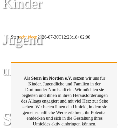
Kinder
Jugend
Start
acht ideen
2026-07-30T12:23:18+02:00
und Familie
Als
Stern im Norden e.V.
setzen wir uns für
Kinder, Jugendliche und Familien in der
Dortmunder Nordstadt ein. Wir möchten sie
begleiten und ihnen in ihren Herausforderungen
des Alltags engagiert und mit viel Herz zur Seite
stehen. Wir bieten ihnen ein Umfeld, in dem sie
Stern im Norden
gemeinschaftliche Werte erfahren, ihr Potential
entdecken und sich in die Gestaltung ihres
Umfeldes aktiv einbringen können.