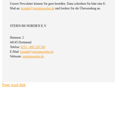
Unsere Newsletter können Sie gern bestellen. Dazu schreiben Sie bitte eine E-
Mail an:
kontakt@sternimnorden.de
und fordern Sie die Übersendung an.
STERN IM NORDEN E.V.
Hirtenstr. 2
44145 Dortmund
Telefon:
0231 - 860 239 100
E-Mail:
kontakt@sternimnorden.de
Webseite:
sternimnorden.de
Page load link