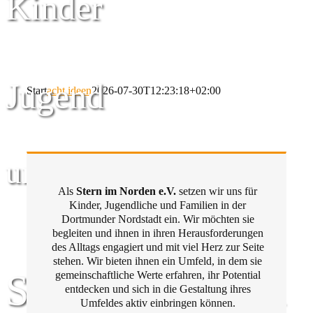
Kinder
Jugend
Start
acht ideen
2026-07-30T12:23:18+02:00
und Familie
Als
Stern im Norden e.V.
setzen wir uns für
Kinder, Jugendliche und Familien in der
Dortmunder Nordstadt ein. Wir möchten sie
begleiten und ihnen in ihren Herausforderungen
des Alltags engagiert und mit viel Herz zur Seite
stehen. Wir bieten ihnen ein Umfeld, in dem sie
Stern im Norden
gemeinschaftliche Werte erfahren, ihr Potential
entdecken und sich in die Gestaltung ihres
Umfeldes aktiv einbringen können.