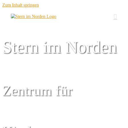
Zum Inhalt springen
Stern im Norden
Zentrum für