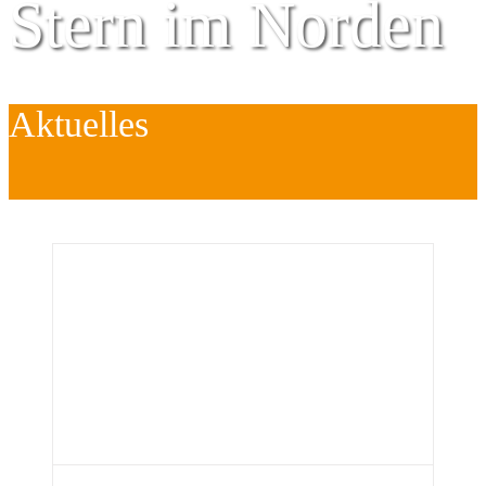
Stern im Norden
Aktuelles
Zentrum für
Kinder
é
Jugend