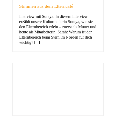
Stimmen aus dem Elterncafé
Interview mit Soraya: In diesem Interview
erzählt unsere Kulturmittlerin Soraya, wie sie
und Familie
den Elternbereich erlebt – zuerst als Mutter und
heute als Mitarbeiterin. Sarah: Warum ist der
Elternbereich beim Stern im Norden für dich
wichtig? [...]
Stern im Norden
h
Zentrum für