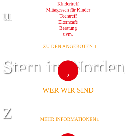
Kindertreff
Mittagessen für Kinder
und Familie
Teentreff
Elterncafé
Beratung
uvm.
ZU DEN ANGEBOTEN
Stern im Norden
WER WIR SIND
Zentrum für
MEHR INFORMATIONEN