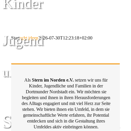
Kinder
Jugend
Start
acht ideen
2026-07-30T12:23:18+02:00
und Familie
Als
Stern im Norden e.V.
setzen wir uns für
Kinder, Jugendliche und Familien in der
Dortmunder Nordstadt ein. Wir möchten sie
begleiten und ihnen in ihren Herausforderungen
des Alltags engagiert und mit viel Herz zur Seite
stehen. Wir bieten ihnen ein Umfeld, in dem sie
Stern im Norden
gemeinschaftliche Werte erfahren, ihr Potential
entdecken und sich in die Gestaltung ihres
Umfeldes aktiv einbringen können.