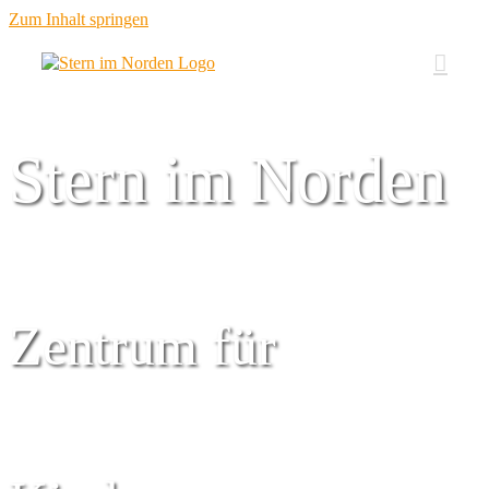
Zum Inhalt springen
Stern im Norden
Zentrum für