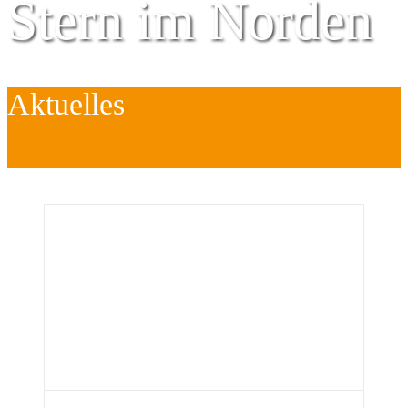
Stern im Norden
Aktuelles
Zentrum für
Kinder
é
Jugend