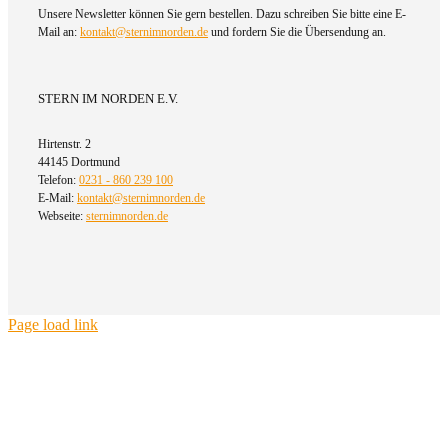
Unsere Newsletter können Sie gern bestellen. Dazu schreiben Sie bitte eine E-
Mail an:
kontakt@sternimnorden.de
und fordern Sie die Übersendung an.
STERN IM NORDEN E.V.
Hirtenstr. 2
44145 Dortmund
Telefon:
0231 - 860 239 100
E-Mail:
kontakt@sternimnorden.de
Webseite:
sternimnorden.de
Page load link