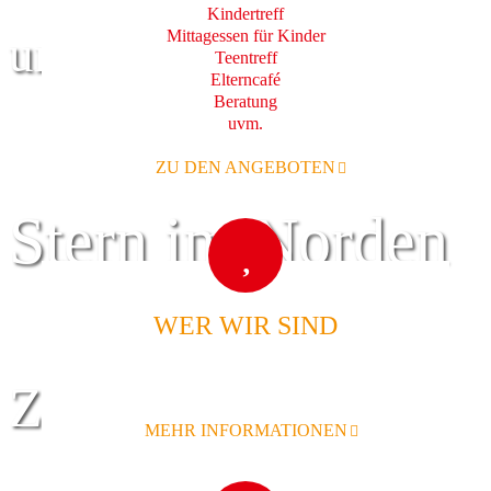
Kindertreff
Mittagessen für Kinder
und Familie
Teentreff
Elterncafé
Beratung
uvm.
ZU DEN ANGEBOTEN
Stern im Norden
WER WIR SIND
Zentrum für
MEHR INFORMATIONEN