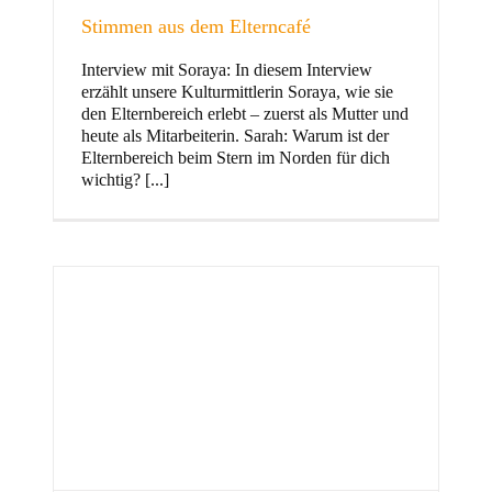
Stimmen aus dem Elterncafé
Interview mit Soraya: In diesem Interview
erzählt unsere Kulturmittlerin Soraya, wie sie
und Familie
den Elternbereich erlebt – zuerst als Mutter und
heute als Mitarbeiterin. Sarah: Warum ist der
Elternbereich beim Stern im Norden für dich
wichtig? [...]
Stern im Norden
h
Zentrum für