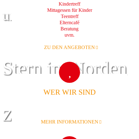
Kindertreff
Mittagessen für Kinder
und Familie
Teentreff
Elterncafé
Beratung
uvm.
ZU DEN ANGEBOTEN
Stern im Norden
WER WIR SIND
Zentrum für
MEHR INFORMATIONEN