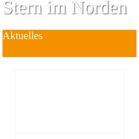
Stern im Norden
Aktuelles
Zentrum für
Kinder
é
Jugend