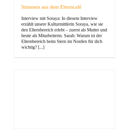
Stimmen aus dem Elterncafé
Interview mit Soraya: In diesem Interview
erzählt unsere Kulturmittlerin Soraya, wie sie
und Familie
den Elternbereich erlebt – zuerst als Mutter und
heute als Mitarbeiterin. Sarah: Warum ist der
Elternbereich beim Stern im Norden für dich
wichtig? [...]
Stern im Norden
h
Zentrum für