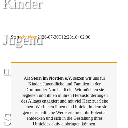
Kinder
Jugend
Start
acht ideen
2026-07-30T12:23:18+02:00
und Familie
Als
Stern im Norden e.V.
setzen wir uns für
Kinder, Jugendliche und Familien in der
Dortmunder Nordstadt ein. Wir möchten sie
begleiten und ihnen in ihren Herausforderungen
des Alltags engagiert und mit viel Herz zur Seite
stehen. Wir bieten ihnen ein Umfeld, in dem sie
Stern im Norden
gemeinschaftliche Werte erfahren, ihr Potential
entdecken und sich in die Gestaltung ihres
Umfeldes aktiv einbringen können.