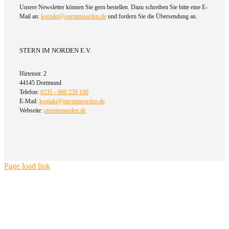
Unsere Newsletter können Sie gern bestellen. Dazu schreiben Sie bitte eine E-
Mail an:
kontakt@sternimnorden.de
und fordern Sie die Übersendung an.
STERN IM NORDEN E.V.
Hirtenstr. 2
44145 Dortmund
Telefon:
0231 - 860 239 100
E-Mail:
kontakt@sternimnorden.de
Webseite:
sternimnorden.de
Page load link