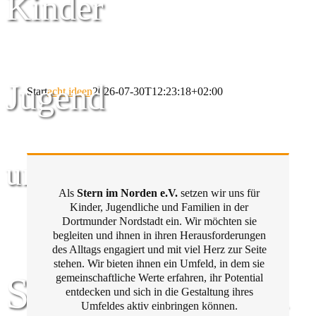
Kinder
Jugend
Start
acht ideen
2026-07-30T12:23:18+02:00
und Familie
Als
Stern im Norden e.V.
setzen wir uns für
Kinder, Jugendliche und Familien in der
Dortmunder Nordstadt ein. Wir möchten sie
begleiten und ihnen in ihren Herausforderungen
des Alltags engagiert und mit viel Herz zur Seite
stehen. Wir bieten ihnen ein Umfeld, in dem sie
Stern im Norden
gemeinschaftliche Werte erfahren, ihr Potential
entdecken und sich in die Gestaltung ihres
Umfeldes aktiv einbringen können.