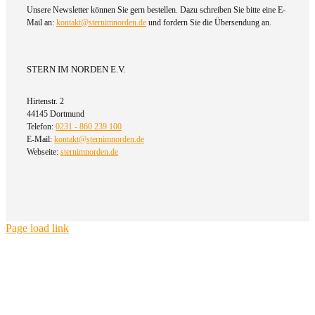
Unsere Newsletter können Sie gern bestellen. Dazu schreiben Sie bitte eine E-
Mail an:
kontakt@sternimnorden.de
und fordern Sie die Übersendung an.
STERN IM NORDEN E.V.
Hirtenstr. 2
44145 Dortmund
Telefon:
0231 - 860 239 100
E-Mail:
kontakt@sternimnorden.de
Webseite:
sternimnorden.de
Page load link