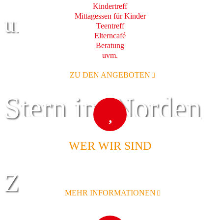
Kindertreff
Mittagessen für Kinder
und Familie
Teentreff
Elterncafé
Beratung
uvm.
ZU DEN ANGEBOTEN
Stern im Norden
WER WIR SIND
Zentrum für
MEHR INFORMATIONEN