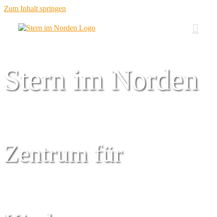
Zum Inhalt springen
Stern im Norden
Zentrum für