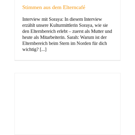
Stimmen aus dem Elterncafé
Interview mit Soraya: In diesem Interview
erzählt unsere Kulturmittlerin Soraya, wie sie
und Familie
den Elternbereich erlebt – zuerst als Mutter und
heute als Mitarbeiterin. Sarah: Warum ist der
Elternbereich beim Stern im Norden für dich
wichtig? [...]
Stern im Norden
h
Zentrum für