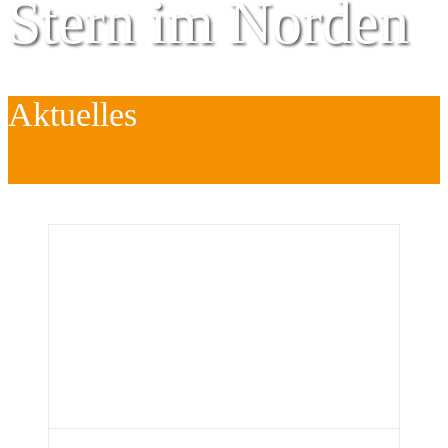
Stern im Norden
Aktuelles
Zentrum für
Kinder
é
Jugend