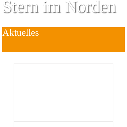
Stern im Norden
Aktuelles
Zentrum für
Kinder
é
Jugend