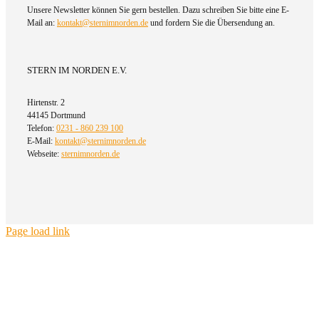
Unsere Newsletter können Sie gern bestellen. Dazu schreiben Sie bitte eine E-
Mail an:
kontakt@sternimnorden.de
und fordern Sie die Übersendung an.
STERN IM NORDEN E.V.
Hirtenstr. 2
44145 Dortmund
Telefon:
0231 - 860 239 100
E-Mail:
kontakt@sternimnorden.de
Webseite:
sternimnorden.de
Page load link