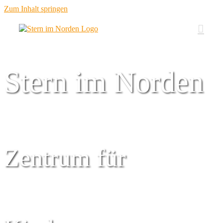
Zum Inhalt springen
Stern im Norden
Zentrum für