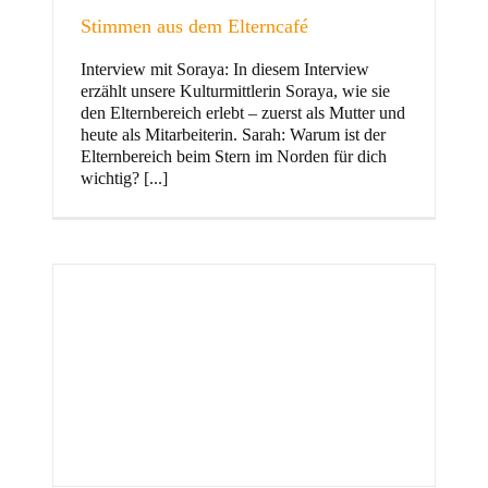
Stimmen aus dem Elterncafé
Interview mit Soraya: In diesem Interview
erzählt unsere Kulturmittlerin Soraya, wie sie
und Familie
den Elternbereich erlebt – zuerst als Mutter und
heute als Mitarbeiterin. Sarah: Warum ist der
Elternbereich beim Stern im Norden für dich
wichtig? [...]
Stern im Norden
h
Zentrum für