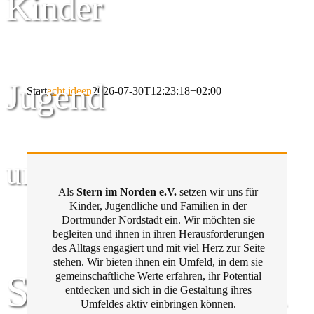
Kinder
Jugend
Start
acht ideen
2026-07-30T12:23:18+02:00
und Familie
Als
Stern im Norden e.V.
setzen wir uns für
Kinder, Jugendliche und Familien in der
Dortmunder Nordstadt ein. Wir möchten sie
begleiten und ihnen in ihren Herausforderungen
des Alltags engagiert und mit viel Herz zur Seite
stehen. Wir bieten ihnen ein Umfeld, in dem sie
Stern im Norden
gemeinschaftliche Werte erfahren, ihr Potential
entdecken und sich in die Gestaltung ihres
Umfeldes aktiv einbringen können.