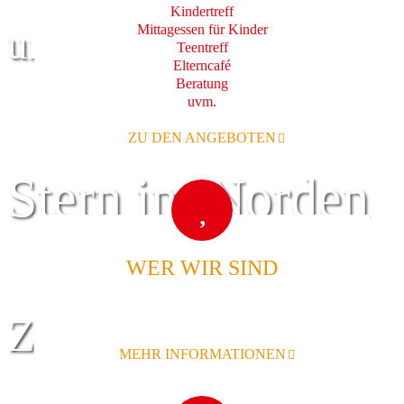
Kindertreff
Mittagessen für Kinder
und Familie
Teentreff
Elterncafé
Beratung
uvm.
ZU DEN ANGEBOTEN
Stern im Norden
WER WIR SIND
Zentrum für
MEHR INFORMATIONEN