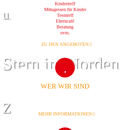
Kindertreff
Mittagessen für Kinder
und Familie
Teentreff
Elterncafé
Beratung
uvm.
ZU DEN ANGEBOTEN
Stern im Norden
WER WIR SIND
Zentrum für
MEHR INFORMATIONEN