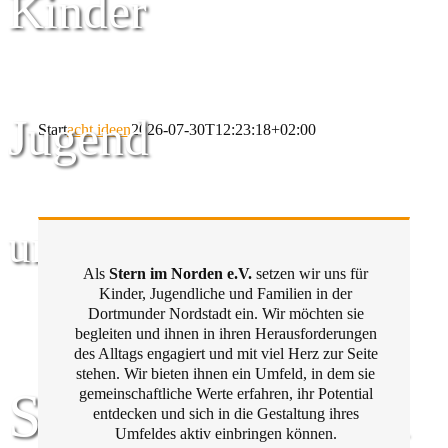
Kinder
Jugend
Start
acht ideen
2026-07-30T12:23:18+02:00
und Familie
Als
Stern im Norden e.V.
setzen wir uns für
Kinder, Jugendliche und Familien in der
Dortmunder Nordstadt ein. Wir möchten sie
begleiten und ihnen in ihren Herausforderungen
des Alltags engagiert und mit viel Herz zur Seite
stehen. Wir bieten ihnen ein Umfeld, in dem sie
Stern im Norden
gemeinschaftliche Werte erfahren, ihr Potential
entdecken und sich in die Gestaltung ihres
Umfeldes aktiv einbringen können.