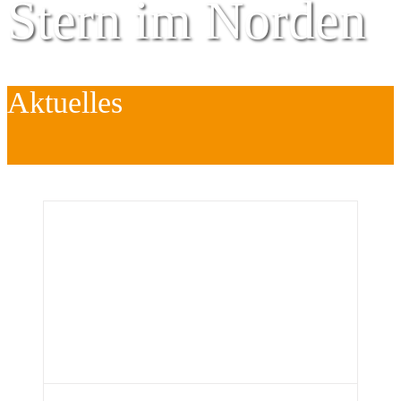
Stern im Norden
Aktuelles
Zentrum für
Kinder
é
Jugend