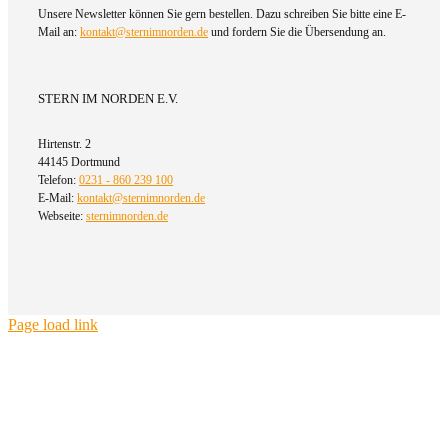
Unsere Newsletter können Sie gern bestellen. Dazu schreiben Sie bitte eine E-
Mail an:
kontakt@sternimnorden.de
und fordern Sie die Übersendung an.
STERN IM NORDEN E.V.
Hirtenstr. 2
44145 Dortmund
Telefon:
0231 - 860 239 100
E-Mail:
kontakt@sternimnorden.de
Webseite:
sternimnorden.de
Page load link