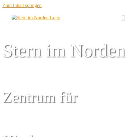
Zum Inhalt springen
Stern im Norden
Zentrum für