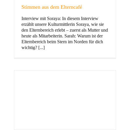
Stimmen aus dem Elterncafé
Interview mit Soraya: In diesem Interview
erzählt unsere Kulturmittlerin Soraya, wie sie
und Familie
den Elternbereich erlebt – zuerst als Mutter und
heute als Mitarbeiterin. Sarah: Warum ist der
Elternbereich beim Stern im Norden für dich
wichtig? [...]
Stern im Norden
h
Zentrum für