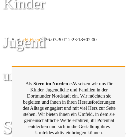
Kinder
Jugend
Start
acht ideen
2026-07-30T12:23:18+02:00
und Familie
Als
Stern im Norden e.V.
setzen wir uns für
Kinder, Jugendliche und Familien in der
Dortmunder Nordstadt ein. Wir möchten sie
begleiten und ihnen in ihren Herausforderungen
des Alltags engagiert und mit viel Herz zur Seite
stehen. Wir bieten ihnen ein Umfeld, in dem sie
Stern im Norden
gemeinschaftliche Werte erfahren, ihr Potential
entdecken und sich in die Gestaltung ihres
Umfeldes aktiv einbringen können.