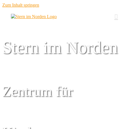
Zum Inhalt springen
Stern im Norden
Zentrum für