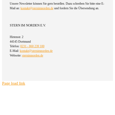
Unsere Newsletter können Sie gern bestellen. Dazu schreiben Sie bitte eine E-
Mail an:
kontakt@sternimnorden.de
und fordern Sie die Übersendung an.
STERN IM NORDEN E.V.
Hirtenstr. 2
44145 Dortmund
Telefon:
0231 - 860 239 100
E-Mail:
kontakt@sternimnorden.de
Webseite:
sternimnorden.de
Page load link