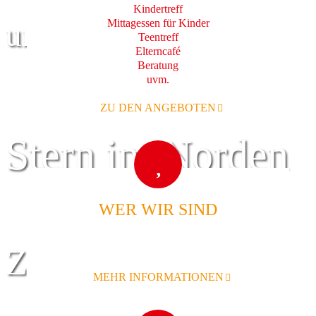
Kindertreff
Mittagessen für Kinder
und Familie
Teentreff
Elterncafé
Beratung
uvm.
ZU DEN ANGEBOTEN
Stern im Norden
WER WIR SIND
Zentrum für
MEHR INFORMATIONEN