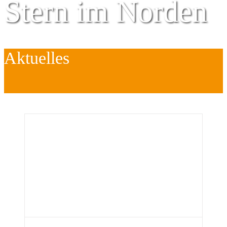
Stern im Norden
Aktuelles
Zentrum für
Kinder
é
Jugend