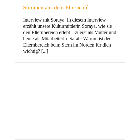
Stimmen aus dem Elterncafé
Interview mit Soraya: In diesem Interview
erzählt unsere Kulturmittlerin Soraya, wie sie
und Familie
den Elternbereich erlebt – zuerst als Mutter und
heute als Mitarbeiterin. Sarah: Warum ist der
Elternbereich beim Stern im Norden für dich
wichtig? [...]
Stern im Norden
h
Zentrum für