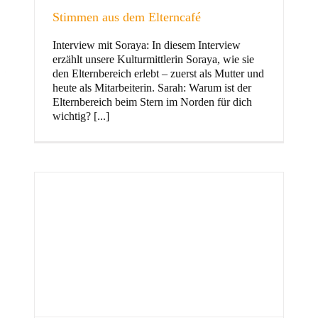
Stimmen aus dem Elterncafé
Interview mit Soraya: In diesem Interview
erzählt unsere Kulturmittlerin Soraya, wie sie
und Familie
den Elternbereich erlebt – zuerst als Mutter und
heute als Mitarbeiterin. Sarah: Warum ist der
Elternbereich beim Stern im Norden für dich
wichtig? [...]
Stern im Norden
h
Zentrum für