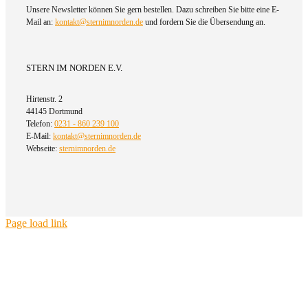
Unsere Newsletter können Sie gern bestellen. Dazu schreiben Sie bitte eine E-
Mail an:
kontakt@sternimnorden.de
und fordern Sie die Übersendung an.
STERN IM NORDEN E.V.
Hirtenstr. 2
44145 Dortmund
Telefon:
0231 - 860 239 100
E-Mail:
kontakt@sternimnorden.de
Webseite:
sternimnorden.de
Page load link