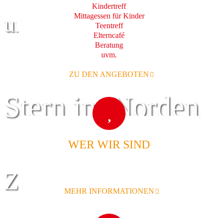
Kindertreff
Mittagessen für Kinder
und Familie
Teentreff
Elterncafé
Beratung
uvm.
ZU DEN ANGEBOTEN
Stern im Norden
WER WIR SIND
Zentrum für
MEHR INFORMATIONEN