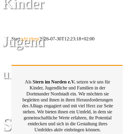
Kinder
Jugend
Start
acht ideen
2026-07-30T12:23:18+02:00
und Familie
Als
Stern im Norden e.V.
setzen wir uns für
Kinder, Jugendliche und Familien in der
Dortmunder Nordstadt ein. Wir möchten sie
begleiten und ihnen in ihren Herausforderungen
des Alltags engagiert und mit viel Herz zur Seite
stehen. Wir bieten ihnen ein Umfeld, in dem sie
Stern im Norden
gemeinschaftliche Werte erfahren, ihr Potential
entdecken und sich in die Gestaltung ihres
Umfeldes aktiv einbringen können.