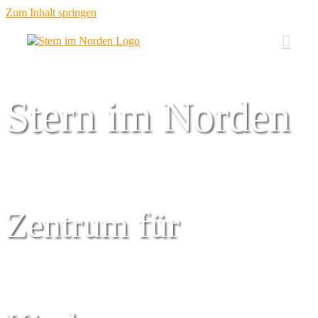
Zum Inhalt springen
Stern im Norden
Zentrum für