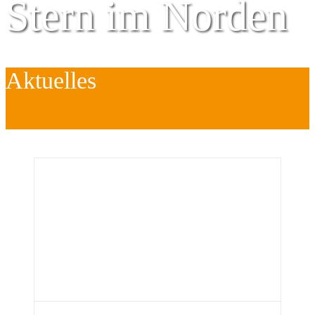
Stern im Norden
Aktuelles
Zentrum für
Kinder
é
Jugend