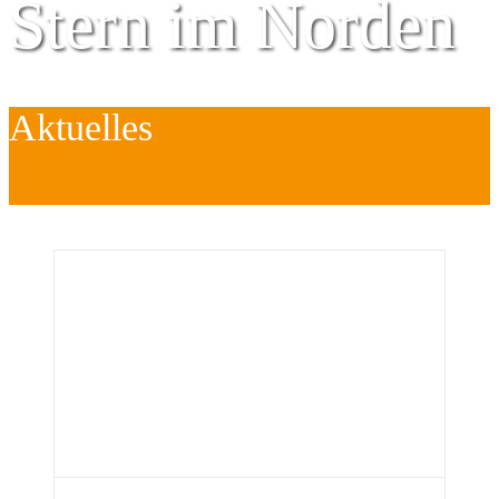
Stern im Norden
Aktuelles
Zentrum für
Kinder
é
Jugend