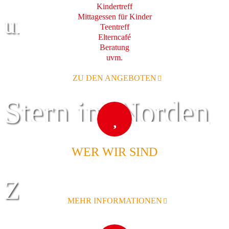
Kindertreff
Mittagessen für Kinder
und Familie
Teentreff
Elterncafé
Beratung
uvm.
ZU DEN ANGEBOTEN
Stern im Norden
WER WIR SIND
Zentrum für
MEHR INFORMATIONEN