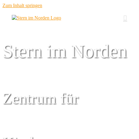
Zum Inhalt springen
Stern im Norden
Zentrum für