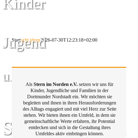
Kinder
Jugend
Start
acht ideen
2026-07-30T12:23:18+02:00
und Familie
Als
Stern im Norden e.V.
setzen wir uns für
Kinder, Jugendliche und Familien in der
Dortmunder Nordstadt ein. Wir möchten sie
begleiten und ihnen in ihren Herausforderungen
des Alltags engagiert und mit viel Herz zur Seite
stehen. Wir bieten ihnen ein Umfeld, in dem sie
Stern im Norden
gemeinschaftliche Werte erfahren, ihr Potential
entdecken und sich in die Gestaltung ihres
Umfeldes aktiv einbringen können.