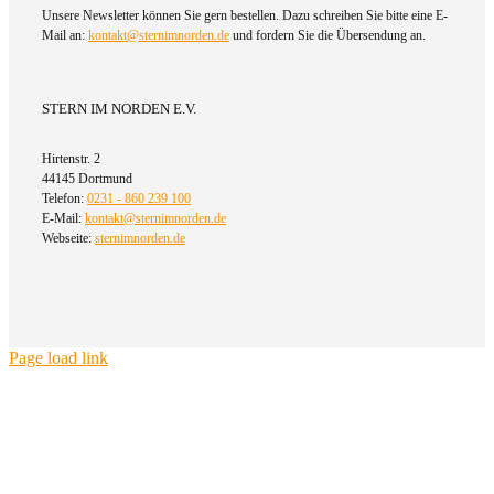
Unsere Newsletter können Sie gern bestellen. Dazu schreiben Sie bitte eine E-
Mail an:
kontakt@sternimnorden.de
und fordern Sie die Übersendung an.
STERN IM NORDEN E.V.
Hirtenstr. 2
44145 Dortmund
Telefon:
0231 - 860 239 100
E-Mail:
kontakt@sternimnorden.de
Webseite:
sternimnorden.de
Page load link