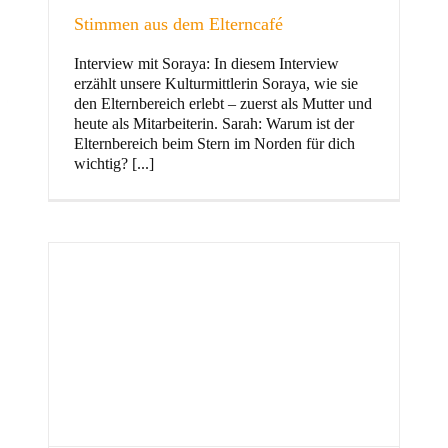
Stimmen aus dem Elterncafé
Interview mit Soraya: In diesem Interview
erzählt unsere Kulturmittlerin Soraya, wie sie
und Familie
den Elternbereich erlebt – zuerst als Mutter und
heute als Mitarbeiterin. Sarah: Warum ist der
Elternbereich beim Stern im Norden für dich
wichtig? [...]
Stern im Norden
h
Zentrum für