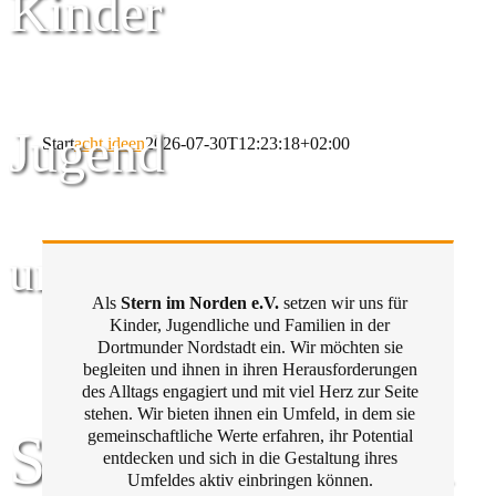
Kinder
Jugend
Start
acht ideen
2026-07-30T12:23:18+02:00
und Familie
Als
Stern im Norden e.V.
setzen wir uns für
Kinder, Jugendliche und Familien in der
Dortmunder Nordstadt ein. Wir möchten sie
begleiten und ihnen in ihren Herausforderungen
des Alltags engagiert und mit viel Herz zur Seite
stehen. Wir bieten ihnen ein Umfeld, in dem sie
Stern im Norden
gemeinschaftliche Werte erfahren, ihr Potential
entdecken und sich in die Gestaltung ihres
Umfeldes aktiv einbringen können.