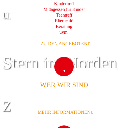
Kindertreff
Mittagessen für Kinder
und Familie
Teentreff
Elterncafé
Beratung
uvm.
ZU DEN ANGEBOTEN
Stern im Norden
WER WIR SIND
Zentrum für
MEHR INFORMATIONEN