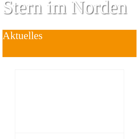
Stern im Norden
Aktuelles
Zentrum für
Kinder
é
Jugend