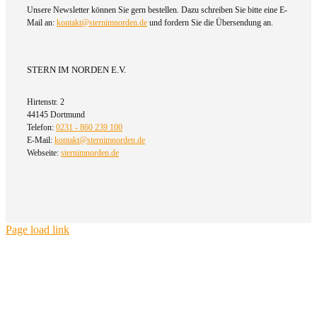
Unsere Newsletter können Sie gern bestellen. Dazu schreiben Sie bitte eine E-
Mail an:
kontakt@sternimnorden.de
und fordern Sie die Übersendung an.
STERN IM NORDEN E.V.
Hirtenstr. 2
44145 Dortmund
Telefon:
0231 - 860 239 100
E-Mail:
kontakt@sternimnorden.de
Webseite:
sternimnorden.de
Page load link