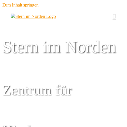
Zum Inhalt springen
Stern im Norden
Zentrum für