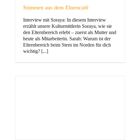
Stimmen aus dem Elterncafé
Interview mit Soraya: In diesem Interview
erzählt unsere Kulturmittlerin Soraya, wie sie
und Familie
den Elternbereich erlebt – zuerst als Mutter und
heute als Mitarbeiterin. Sarah: Warum ist der
Elternbereich beim Stern im Norden für dich
wichtig? [...]
Stern im Norden
h
Zentrum für