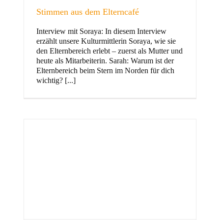
Stimmen aus dem Elterncafé
Interview mit Soraya: In diesem Interview
erzählt unsere Kulturmittlerin Soraya, wie sie
und Familie
den Elternbereich erlebt – zuerst als Mutter und
heute als Mitarbeiterin. Sarah: Warum ist der
Elternbereich beim Stern im Norden für dich
wichtig? [...]
Stern im Norden
h
Zentrum für