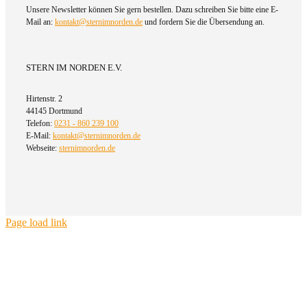
Unsere Newsletter können Sie gern bestellen. Dazu schreiben Sie bitte eine E-
Mail an:
kontakt@sternimnorden.de
und fordern Sie die Übersendung an.
STERN IM NORDEN E.V.
Hirtenstr. 2
44145 Dortmund
Telefon:
0231 - 860 239 100
E-Mail:
kontakt@sternimnorden.de
Webseite:
sternimnorden.de
Page load link