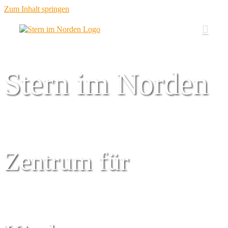
Zum Inhalt springen
Stern im Norden
Zentrum für