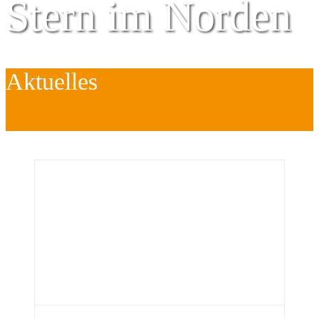
Stern im Norden
Aktuelles
Zentrum für
Kinder
é
Jugend