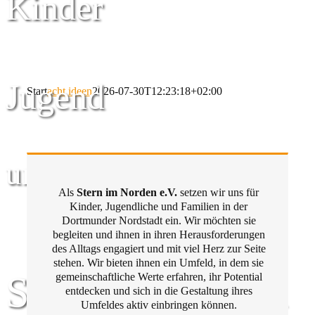
Kinder
Jugend
Start
acht ideen
2026-07-30T12:23:18+02:00
und Familie
Als
Stern im Norden e.V.
setzen wir uns für
Kinder, Jugendliche und Familien in der
Dortmunder Nordstadt ein. Wir möchten sie
begleiten und ihnen in ihren Herausforderungen
des Alltags engagiert und mit viel Herz zur Seite
stehen. Wir bieten ihnen ein Umfeld, in dem sie
Stern im Norden
gemeinschaftliche Werte erfahren, ihr Potential
entdecken und sich in die Gestaltung ihres
Umfeldes aktiv einbringen können.