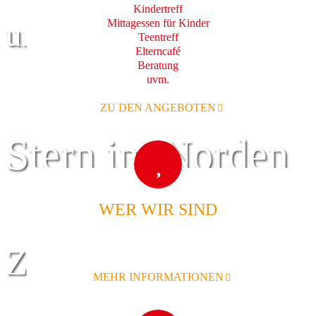
Kindertreff
Mittagessen für Kinder
und Familie
Teentreff
Elterncafé
Beratung
uvm.
ZU DEN ANGEBOTEN
Stern im Norden
WER WIR SIND
Zentrum für
MEHR INFORMATIONEN