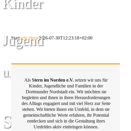
Kinder
Jugend
Start
acht ideen
2026-07-30T12:23:18+02:00
und Familie
Als
Stern im Norden e.V.
setzen wir uns für
Kinder, Jugendliche und Familien in der
Dortmunder Nordstadt ein. Wir möchten sie
begleiten und ihnen in ihren Herausforderungen
des Alltags engagiert und mit viel Herz zur Seite
stehen. Wir bieten ihnen ein Umfeld, in dem sie
Stern im Norden
gemeinschaftliche Werte erfahren, ihr Potential
entdecken und sich in die Gestaltung ihres
Umfeldes aktiv einbringen können.