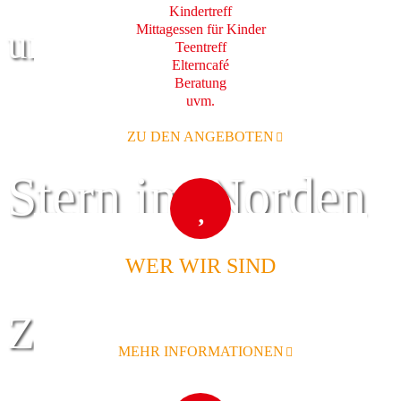
Kindertreff
Mittagessen für Kinder
und Familie
Teentreff
Elterncafé
Beratung
uvm.
ZU DEN ANGEBOTEN
Stern im Norden
WER WIR SIND
Zentrum für
MEHR INFORMATIONEN