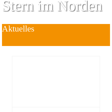
Stern im Norden
Aktuelles
Zentrum für
Kinder
é
Jugend