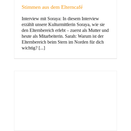
Stimmen aus dem Elterncafé
Interview mit Soraya: In diesem Interview
erzählt unsere Kulturmittlerin Soraya, wie sie
und Familie
den Elternbereich erlebt – zuerst als Mutter und
heute als Mitarbeiterin. Sarah: Warum ist der
Elternbereich beim Stern im Norden für dich
wichtig? [...]
Stern im Norden
h
Zentrum für