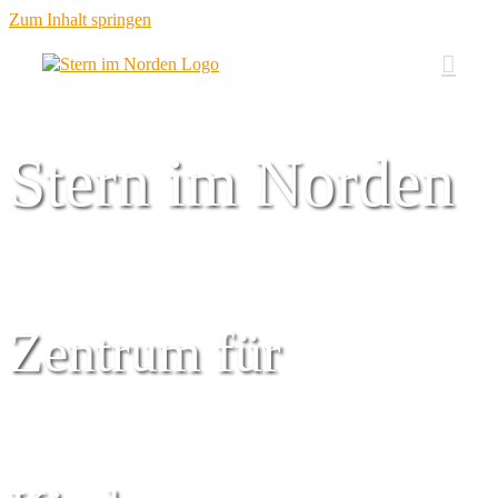
Zum Inhalt springen
Stern im Norden
Zentrum für