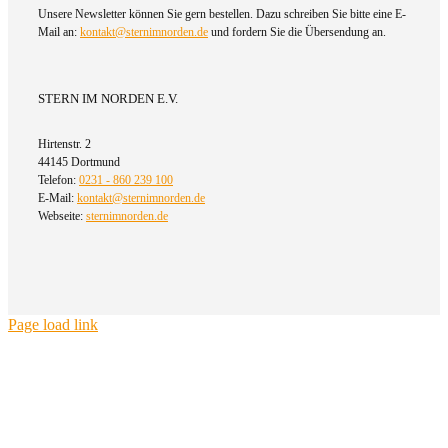
Unsere Newsletter können Sie gern bestellen. Dazu schreiben Sie bitte eine E-
Mail an:
kontakt@sternimnorden.de
und fordern Sie die Übersendung an.
STERN IM NORDEN E.V.
Hirtenstr. 2
44145 Dortmund
Telefon:
0231 - 860 239 100
E-Mail:
kontakt@sternimnorden.de
Webseite:
sternimnorden.de
Page load link