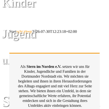
Kinder
Jugend
Start
acht ideen
2026-07-30T12:23:18+02:00
und Familie
Als
Stern im Norden e.V.
setzen wir uns für
Kinder, Jugendliche und Familien in der
Dortmunder Nordstadt ein. Wir möchten sie
begleiten und ihnen in ihren Herausforderungen
des Alltags engagiert und mit viel Herz zur Seite
stehen. Wir bieten ihnen ein Umfeld, in dem sie
Stern im Norden
gemeinschaftliche Werte erfahren, ihr Potential
entdecken und sich in die Gestaltung ihres
Umfeldes aktiv einbringen können.