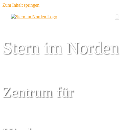
Zum Inhalt springen
Stern im Norden
Zentrum für