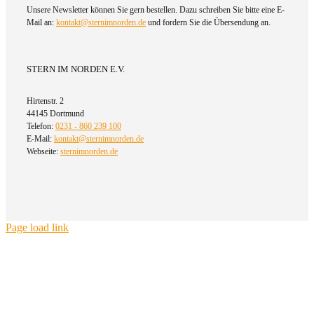
Unsere Newsletter können Sie gern bestellen. Dazu schreiben Sie bitte eine E-
Mail an:
kontakt@sternimnorden.de
und fordern Sie die Übersendung an.
STERN IM NORDEN E.V.
Hirtenstr. 2
44145 Dortmund
Telefon:
0231 - 860 239 100
E-Mail:
kontakt@sternimnorden.de
Webseite:
sternimnorden.de
Page load link