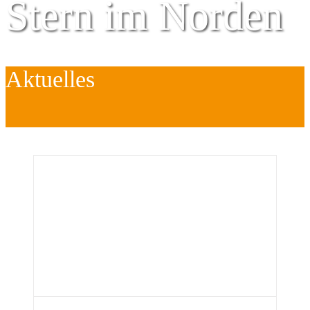
Stern im Norden
Aktuelles
Zentrum für
Kinder
é
Jugend