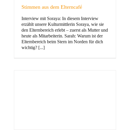
Stimmen aus dem Elterncafé
Interview mit Soraya: In diesem Interview
erzählt unsere Kulturmittlerin Soraya, wie sie
und Familie
den Elternbereich erlebt – zuerst als Mutter und
heute als Mitarbeiterin. Sarah: Warum ist der
Elternbereich beim Stern im Norden für dich
wichtig? [...]
Stern im Norden
h
Zentrum für