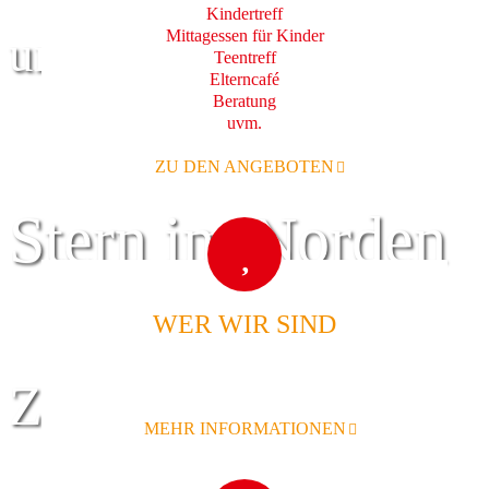
Kindertreff
Mittagessen für Kinder
und Familie
Teentreff
Elterncafé
Beratung
uvm.
ZU DEN ANGEBOTEN
Stern im Norden
WER WIR SIND
Zentrum für
MEHR INFORMATIONEN