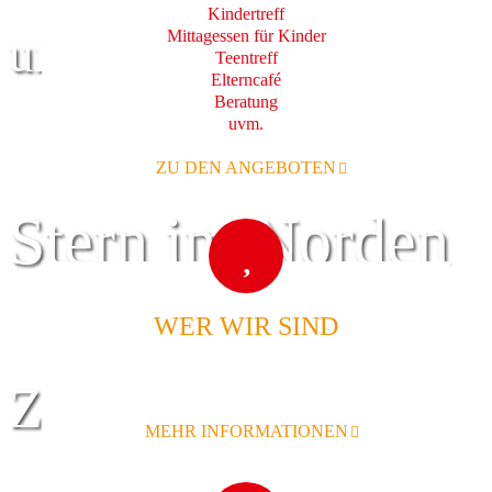
Kindertreff
Mittagessen für Kinder
und Familie
Teentreff
Elterncafé
Beratung
uvm.
ZU DEN ANGEBOTEN
Stern im Norden
WER WIR SIND
Zentrum für
MEHR INFORMATIONEN