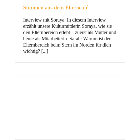
Stimmen aus dem Elterncafé
Interview mit Soraya: In diesem Interview
erzählt unsere Kulturmittlerin Soraya, wie sie
und Familie
den Elternbereich erlebt – zuerst als Mutter und
heute als Mitarbeiterin. Sarah: Warum ist der
Elternbereich beim Stern im Norden für dich
wichtig? [...]
Stern im Norden
h
Zentrum für