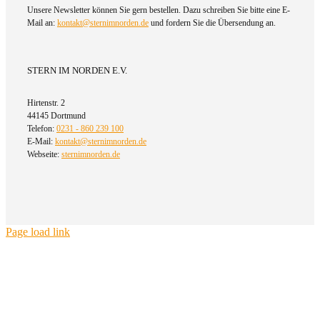
Unsere Newsletter können Sie gern bestellen. Dazu schreiben Sie bitte eine E-
Mail an:
kontakt@sternimnorden.de
und fordern Sie die Übersendung an.
STERN IM NORDEN E.V.
Hirtenstr. 2
44145 Dortmund
Telefon:
0231 - 860 239 100
E-Mail:
kontakt@sternimnorden.de
Webseite:
sternimnorden.de
Page load link