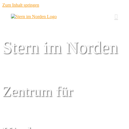
Zum Inhalt springen
Stern im Norden
Zentrum für