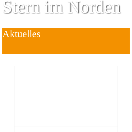
Stern im Norden
Aktuelles
Zentrum für
Kinder
é
Jugend