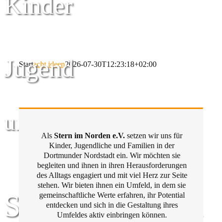
Kinder
Jugend
Start
acht ideen
2026-07-30T12:23:18+02:00
und Familie
Als
Stern im Norden e.V.
setzen wir uns für
Kinder, Jugendliche und Familien in der
Dortmunder Nordstadt ein. Wir möchten sie
begleiten und ihnen in ihren Herausforderungen
des Alltags engagiert und mit viel Herz zur Seite
stehen. Wir bieten ihnen ein Umfeld, in dem sie
Stern im Norden
gemeinschaftliche Werte erfahren, ihr Potential
entdecken und sich in die Gestaltung ihres
Umfeldes aktiv einbringen können.