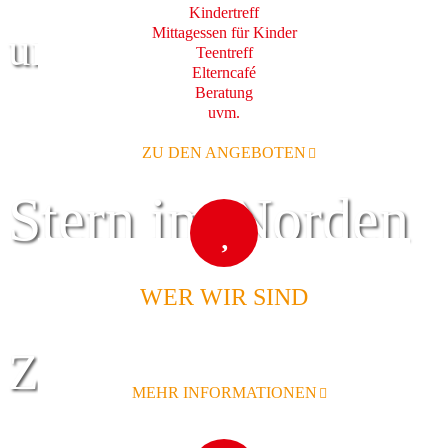
Kindertreff
Mittagessen für Kinder
und Familie
Teentreff
Elterncafé
Beratung
uvm.
ZU DEN ANGEBOTEN
Stern im Norden
WER WIR SIND
Zentrum für
MEHR INFORMATIONEN