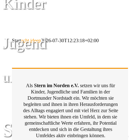
Kinder
Jugend
Start
acht ideen
2026-07-30T12:23:18+02:00
und Familie
Als
Stern im Norden e.V.
setzen wir uns für
Kinder, Jugendliche und Familien in der
Dortmunder Nordstadt ein. Wir möchten sie
begleiten und ihnen in ihren Herausforderungen
des Alltags engagiert und mit viel Herz zur Seite
stehen. Wir bieten ihnen ein Umfeld, in dem sie
Stern im Norden
gemeinschaftliche Werte erfahren, ihr Potential
entdecken und sich in die Gestaltung ihres
Umfeldes aktiv einbringen können.