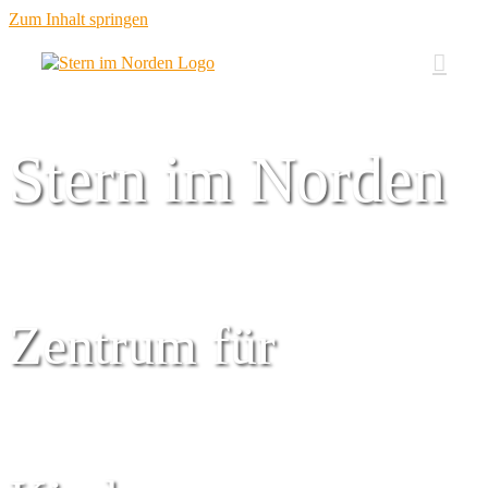
Zum Inhalt springen
Stern im Norden
Zentrum für