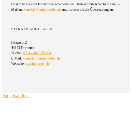
Unsere Newsletter können Sie gern bestellen. Dazu schreiben Sie bitte eine E-
Mail an:
kontakt@sternimnorden.de
und fordern Sie die Übersendung an.
STERN IM NORDEN E.V.
Hirtenstr. 2
44145 Dortmund
Telefon:
0231 - 860 239 100
E-Mail:
kontakt@sternimnorden.de
Webseite:
sternimnorden.de
Page load link