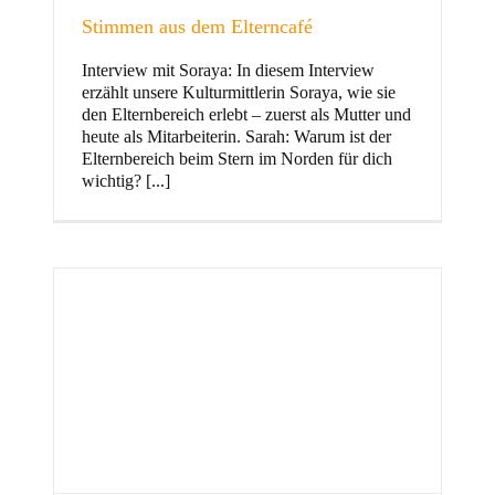
Stimmen aus dem Elterncafé
Interview mit Soraya: In diesem Interview
erzählt unsere Kulturmittlerin Soraya, wie sie
und Familie
den Elternbereich erlebt – zuerst als Mutter und
heute als Mitarbeiterin. Sarah: Warum ist der
Elternbereich beim Stern im Norden für dich
wichtig? [...]
Stern im Norden
h
Zentrum für