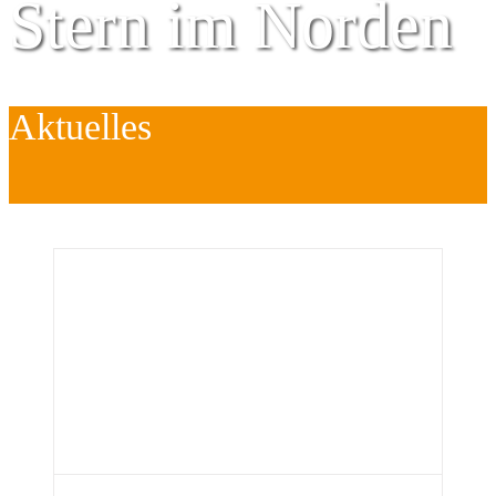
Stern im Norden
Aktuelles
Zentrum für
Kinder
é
Jugend