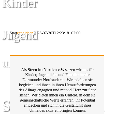
Kinder
Jugend
Start
acht ideen
2026-07-30T12:23:18+02:00
und Familie
Als
Stern im Norden e.V.
setzen wir uns für
Kinder, Jugendliche und Familien in der
Dortmunder Nordstadt ein. Wir möchten sie
begleiten und ihnen in ihren Herausforderungen
des Alltags engagiert und mit viel Herz zur Seite
stehen. Wir bieten ihnen ein Umfeld, in dem sie
Stern im Norden
gemeinschaftliche Werte erfahren, ihr Potential
entdecken und sich in die Gestaltung ihres
Umfeldes aktiv einbringen können.