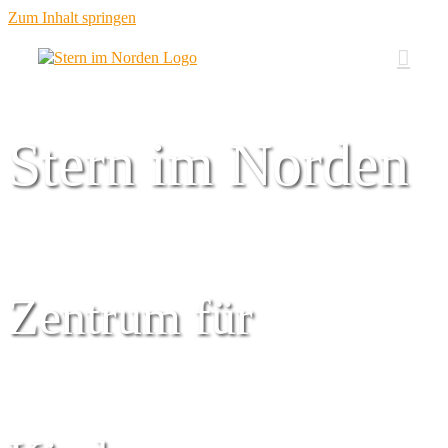
Zum Inhalt springen
Stern im Norden
Zentrum für