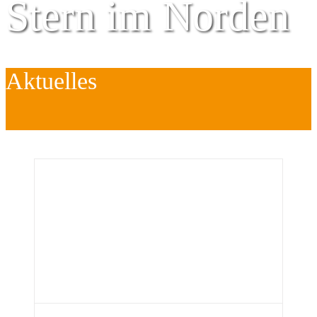
Stern im Norden
Aktuelles
Zentrum für
Kinder
é
Jugend