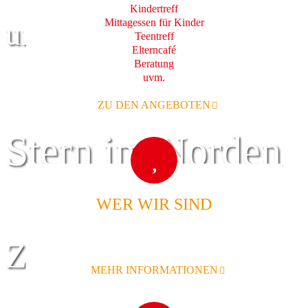
Kindertreff
Mittagessen für Kinder
und Familie
Teentreff
Elterncafé
Beratung
uvm.
ZU DEN ANGEBOTEN
Stern im Norden
WER WIR SIND
Zentrum für
MEHR INFORMATIONEN