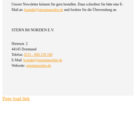
Unsere Newsletter können Sie gern bestellen. Dazu schreiben Sie bitte eine E-
Mail an:
kontakt@sternimnorden.de
und fordern Sie die Übersendung an.
STERN IM NORDEN E.V.
Hirtenstr. 2
44145 Dortmund
Telefon:
0231 - 860 239 100
E-Mail:
kontakt@sternimnorden.de
Webseite:
sternimnorden.de
Page load link