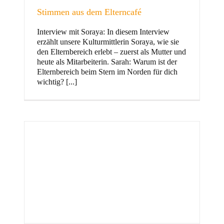
Stimmen aus dem Elterncafé
Interview mit Soraya: In diesem Interview
erzählt unsere Kulturmittlerin Soraya, wie sie
und Familie
den Elternbereich erlebt – zuerst als Mutter und
heute als Mitarbeiterin. Sarah: Warum ist der
Elternbereich beim Stern im Norden für dich
wichtig? [...]
Stern im Norden
h
Zentrum für