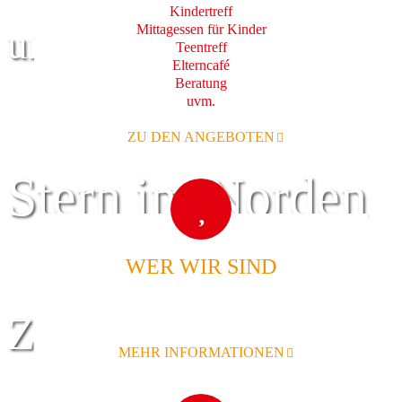
Kindertreff
Mittagessen für Kinder
und Familie
Teentreff
Elterncafé
Beratung
uvm.
ZU DEN ANGEBOTEN
Stern im Norden
WER WIR SIND
Zentrum für
MEHR INFORMATIONEN