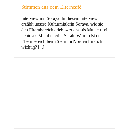
Stimmen aus dem Elterncafé
Interview mit Soraya: In diesem Interview
erzählt unsere Kulturmittlerin Soraya, wie sie
und Familie
den Elternbereich erlebt – zuerst als Mutter und
heute als Mitarbeiterin. Sarah: Warum ist der
Elternbereich beim Stern im Norden für dich
wichtig? [...]
Stern im Norden
h
Zentrum für