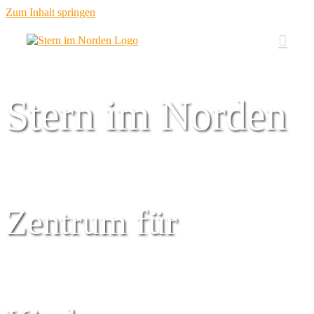
Zum Inhalt springen
Stern im Norden
Zentrum für