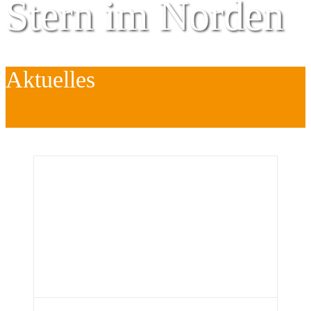
Stern im Norden
Aktuelles
Zentrum für
Kinder
é
Jugend