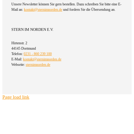
Unsere Newsletter können Sie gern bestellen. Dazu schreiben Sie bitte eine E-
Mail an:
kontakt@sternimnorden.de
und fordern Sie die Übersendung an.
STERN IM NORDEN E.V.
Hirtenstr. 2
44145 Dortmund
Telefon:
0231 - 860 239 100
E-Mail:
kontakt@sternimnorden.de
Webseite:
sternimnorden.de
Page load link