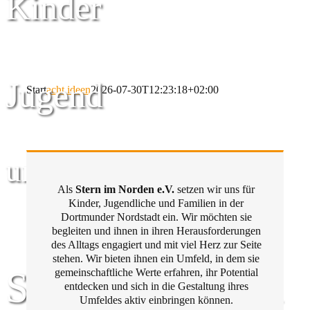
Kinder
Jugend
Start
acht ideen
2026-07-30T12:23:18+02:00
und Familie
Als
Stern im Norden e.V.
setzen wir uns für
Kinder, Jugendliche und Familien in der
Dortmunder Nordstadt ein. Wir möchten sie
begleiten und ihnen in ihren Herausforderungen
des Alltags engagiert und mit viel Herz zur Seite
stehen. Wir bieten ihnen ein Umfeld, in dem sie
Stern im Norden
gemeinschaftliche Werte erfahren, ihr Potential
entdecken und sich in die Gestaltung ihres
Umfeldes aktiv einbringen können.