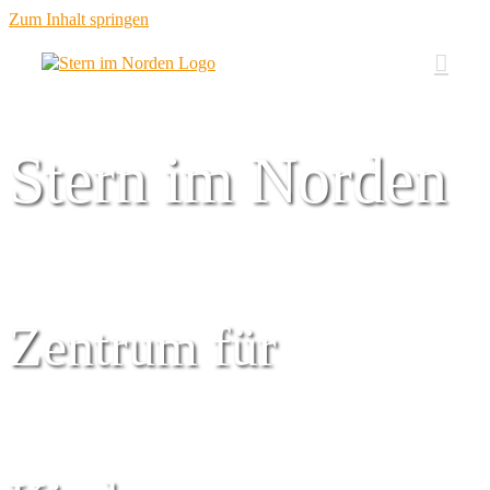
Zum Inhalt springen
Stern im Norden
Zentrum für