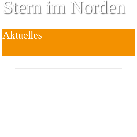
Stern im Norden
Aktuelles
Zentrum für
Kinder
é
Jugend