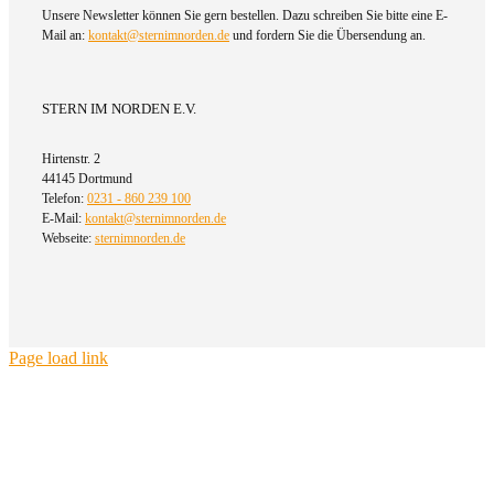
Unsere Newsletter können Sie gern bestellen. Dazu schreiben Sie bitte eine E-
Mail an:
kontakt@sternimnorden.de
und fordern Sie die Übersendung an.
STERN IM NORDEN E.V.
Hirtenstr. 2
44145 Dortmund
Telefon:
0231 - 860 239 100
E-Mail:
kontakt@sternimnorden.de
Webseite:
sternimnorden.de
Page load link