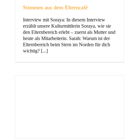
Stimmen aus dem Elterncafé
Interview mit Soraya: In diesem Interview
erzählt unsere Kulturmittlerin Soraya, wie sie
und Familie
den Elternbereich erlebt – zuerst als Mutter und
heute als Mitarbeiterin. Sarah: Warum ist der
Elternbereich beim Stern im Norden für dich
wichtig? [...]
Stern im Norden
h
Zentrum für