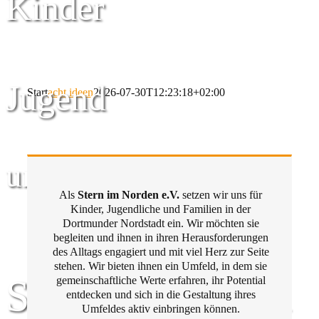
Kinder
Jugend
Start
acht ideen
2026-07-30T12:23:18+02:00
und Familie
Als
Stern im Norden e.V.
setzen wir uns für
Kinder, Jugendliche und Familien in der
Dortmunder Nordstadt ein. Wir möchten sie
begleiten und ihnen in ihren Herausforderungen
des Alltags engagiert und mit viel Herz zur Seite
stehen. Wir bieten ihnen ein Umfeld, in dem sie
Stern im Norden
gemeinschaftliche Werte erfahren, ihr Potential
entdecken und sich in die Gestaltung ihres
Umfeldes aktiv einbringen können.