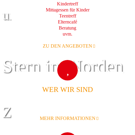
Kindertreff
Mittagessen für Kinder
und Familie
Teentreff
Elterncafé
Beratung
uvm.
ZU DEN ANGEBOTEN
Stern im Norden
WER WIR SIND
Zentrum für
MEHR INFORMATIONEN