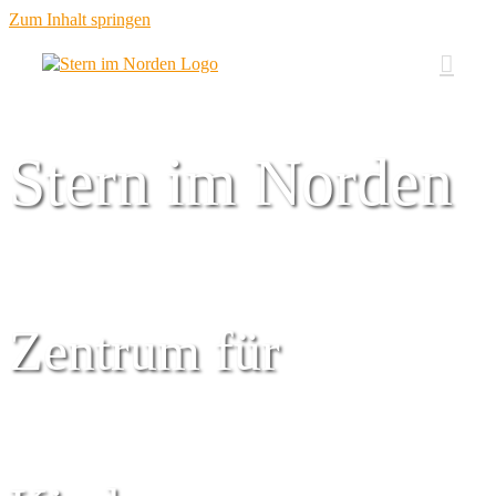
Zum Inhalt springen
Stern im Norden
Zentrum für