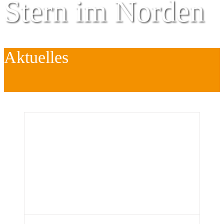
Stern im Norden
Aktuelles
Zentrum für
Kinder
é
Jugend