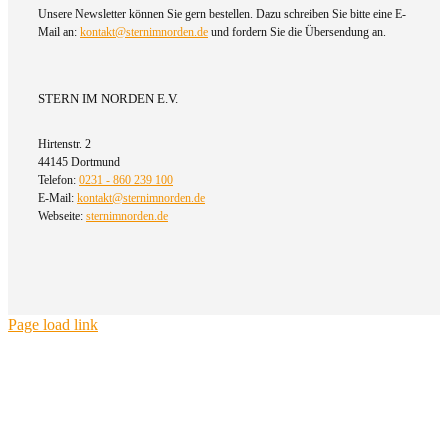
Unsere Newsletter können Sie gern bestellen. Dazu schreiben Sie bitte eine E-
Mail an:
kontakt@sternimnorden.de
und fordern Sie die Übersendung an.
STERN IM NORDEN E.V.
Hirtenstr. 2
44145 Dortmund
Telefon:
0231 - 860 239 100
E-Mail:
kontakt@sternimnorden.de
Webseite:
sternimnorden.de
Page load link