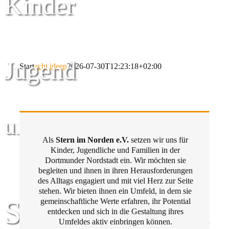
Kinder
Jugend
Start
acht ideen
2026-07-30T12:23:18+02:00
und Familie
Als
Stern im Norden e.V.
setzen wir uns für
Kinder, Jugendliche und Familien in der
Dortmunder Nordstadt ein. Wir möchten sie
begleiten und ihnen in ihren Herausforderungen
des Alltags engagiert und mit viel Herz zur Seite
stehen. Wir bieten ihnen ein Umfeld, in dem sie
Stern im Norden
gemeinschaftliche Werte erfahren, ihr Potential
entdecken und sich in die Gestaltung ihres
Umfeldes aktiv einbringen können.