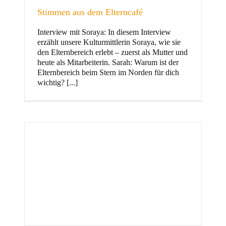
Stimmen aus dem Elterncafé
Interview mit Soraya: In diesem Interview
erzählt unsere Kulturmittlerin Soraya, wie sie
und Familie
den Elternbereich erlebt – zuerst als Mutter und
heute als Mitarbeiterin. Sarah: Warum ist der
Elternbereich beim Stern im Norden für dich
wichtig? [...]
Stern im Norden
h
Zentrum für