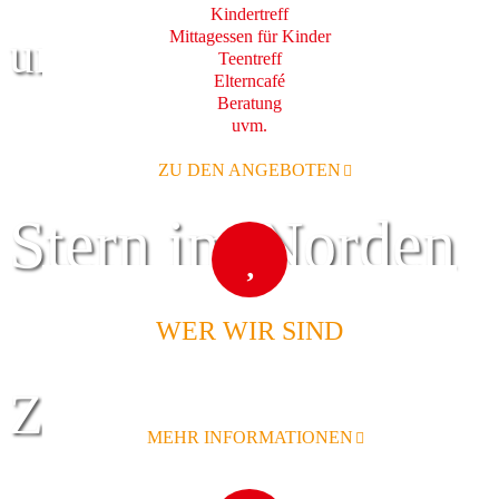
Kindertreff
Mittagessen für Kinder
und Familie
Teentreff
Elterncafé
Beratung
uvm.
ZU DEN ANGEBOTEN
Stern im Norden
WER WIR SIND
Zentrum für
MEHR INFORMATIONEN