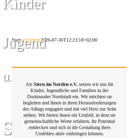
Kinder
Jugend
Start
acht ideen
2026-07-30T12:23:18+02:00
und Familie
Als
Stern im Norden e.V.
setzen wir uns für
Kinder, Jugendliche und Familien in der
Dortmunder Nordstadt ein. Wir möchten sie
begleiten und ihnen in ihren Herausforderungen
des Alltags engagiert und mit viel Herz zur Seite
stehen. Wir bieten ihnen ein Umfeld, in dem sie
Stern im Norden
gemeinschaftliche Werte erfahren, ihr Potential
entdecken und sich in die Gestaltung ihres
Umfeldes aktiv einbringen können.