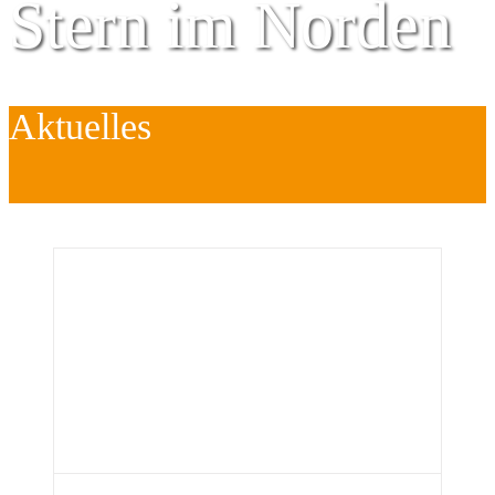
Stern im Norden
Aktuelles
Zentrum für
Kinder
é
Jugend