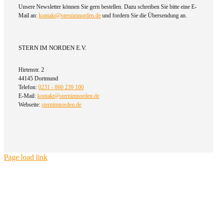
Unsere Newsletter können Sie gern bestellen. Dazu schreiben Sie bitte eine E-
Mail an:
kontakt@sternimnorden.de
und fordern Sie die Übersendung an.
STERN IM NORDEN E.V.
Hirtenstr. 2
44145 Dortmund
Telefon:
0231 - 860 239 100
E-Mail:
kontakt@sternimnorden.de
Webseite:
sternimnorden.de
Page load link