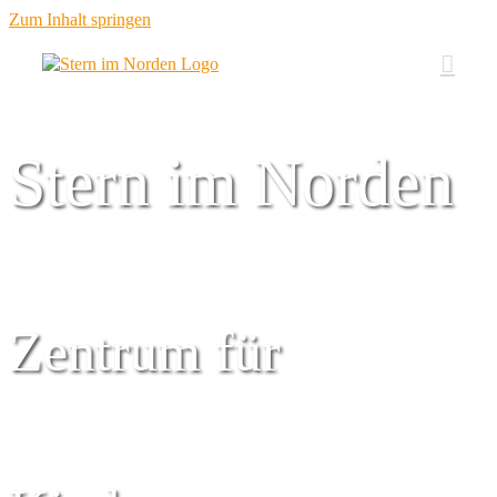
Zum Inhalt springen
Stern im Norden
Zentrum für