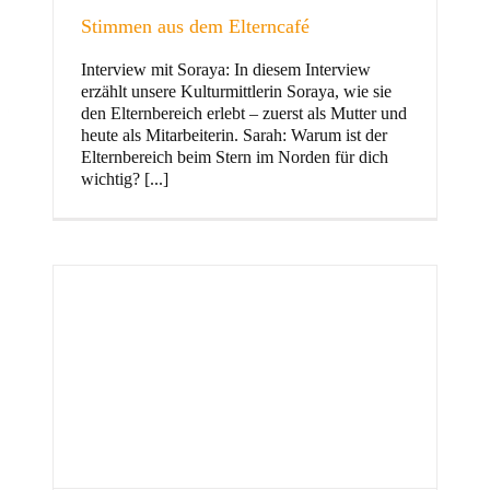
Stimmen aus dem Elterncafé
Interview mit Soraya: In diesem Interview
erzählt unsere Kulturmittlerin Soraya, wie sie
und Familie
den Elternbereich erlebt – zuerst als Mutter und
heute als Mitarbeiterin. Sarah: Warum ist der
Elternbereich beim Stern im Norden für dich
wichtig? [...]
Stern im Norden
h
Zentrum für