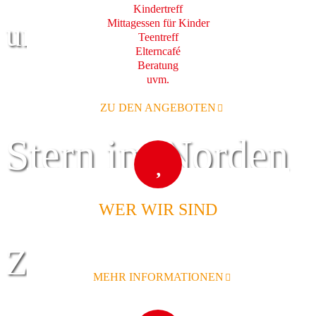
Kindertreff
Mittagessen für Kinder
und Familie
Teentreff
Elterncafé
Beratung
uvm.
ZU DEN ANGEBOTEN
Stern im Norden
WER WIR SIND
Zentrum für
MEHR INFORMATIONEN