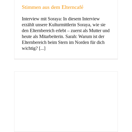
Stimmen aus dem Elterncafé
Interview mit Soraya: In diesem Interview
erzählt unsere Kulturmittlerin Soraya, wie sie
und Familie
den Elternbereich erlebt – zuerst als Mutter und
heute als Mitarbeiterin. Sarah: Warum ist der
Elternbereich beim Stern im Norden für dich
wichtig? [...]
Stern im Norden
h
Zentrum für