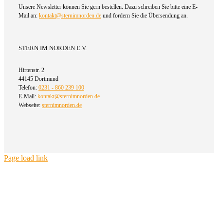
Unsere Newsletter können Sie gern bestellen. Dazu schreiben Sie bitte eine E-
Mail an:
kontakt@sternimnorden.de
und fordern Sie die Übersendung an.
STERN IM NORDEN E.V.
Hirtenstr. 2
44145 Dortmund
Telefon:
0231 - 860 239 100
E-Mail:
kontakt@sternimnorden.de
Webseite:
sternimnorden.de
Page load link