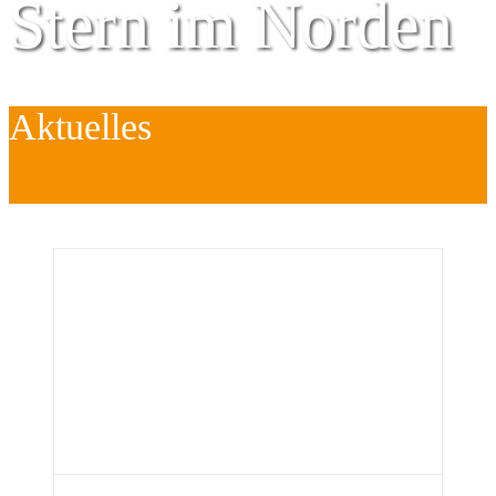
Stern im Norden
Aktuelles
Zentrum für
Kinder
é
Jugend