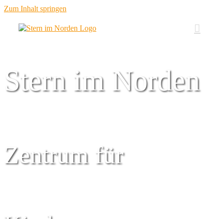
Zum Inhalt springen
Stern im Norden
Zentrum für