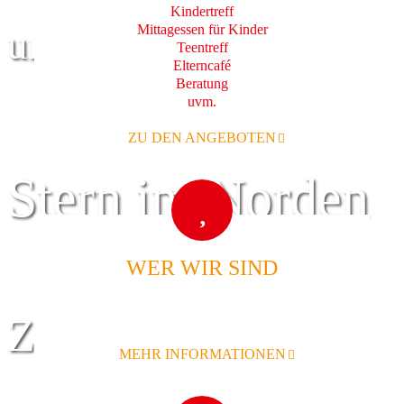
Kindertreff
Mittagessen für Kinder
und Familie
Teentreff
Elterncafé
Beratung
uvm.
ZU DEN ANGEBOTEN
Stern im Norden
WER WIR SIND
Zentrum für
MEHR INFORMATIONEN