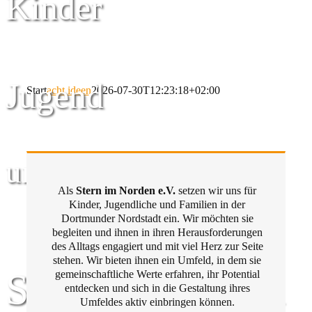
Kinder
Jugend
Start
acht ideen
2026-07-30T12:23:18+02:00
und Familie
Als
Stern im Norden e.V.
setzen wir uns für
Kinder, Jugendliche und Familien in der
Dortmunder Nordstadt ein. Wir möchten sie
begleiten und ihnen in ihren Herausforderungen
des Alltags engagiert und mit viel Herz zur Seite
stehen. Wir bieten ihnen ein Umfeld, in dem sie
Stern im Norden
gemeinschaftliche Werte erfahren, ihr Potential
entdecken und sich in die Gestaltung ihres
Umfeldes aktiv einbringen können.