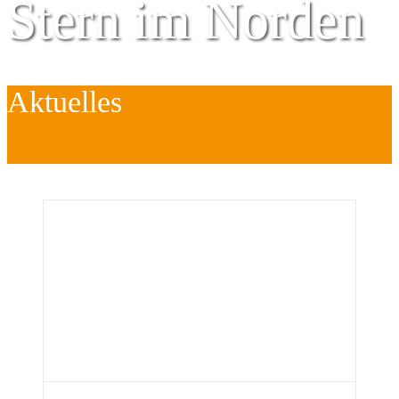
Stern im Norden
Aktuelles
Zentrum für
Kinder
é
Jugend