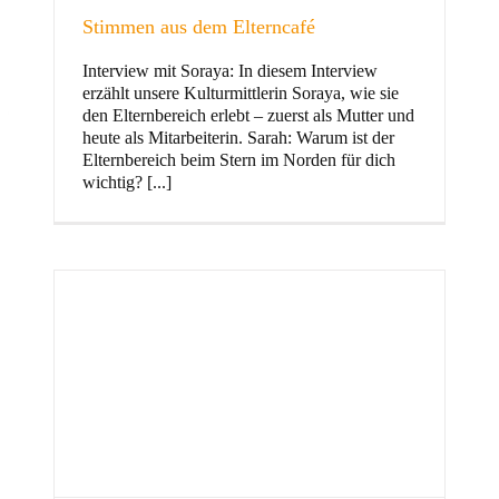
Stimmen aus dem Elterncafé
Interview mit Soraya: In diesem Interview
erzählt unsere Kulturmittlerin Soraya, wie sie
und Familie
den Elternbereich erlebt – zuerst als Mutter und
heute als Mitarbeiterin. Sarah: Warum ist der
Elternbereich beim Stern im Norden für dich
wichtig? [...]
Stern im Norden
h
Zentrum für