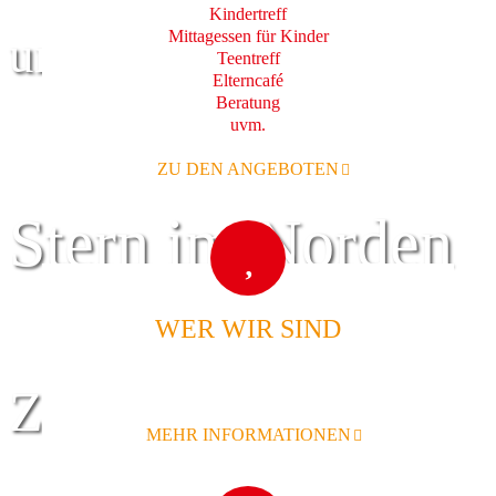
Kindertreff
Mittagessen für Kinder
und Familie
Teentreff
Elterncafé
Beratung
uvm.
ZU DEN ANGEBOTEN
Stern im Norden
WER WIR SIND
Zentrum für
MEHR INFORMATIONEN