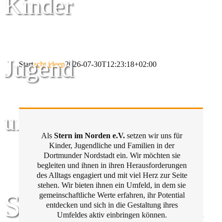
Kinder
Jugend
Start
acht ideen
2026-07-30T12:23:18+02:00
und Familie
Als
Stern im Norden e.V.
setzen wir uns für
Kinder, Jugendliche und Familien in der
Dortmunder Nordstadt ein. Wir möchten sie
begleiten und ihnen in ihren Herausforderungen
des Alltags engagiert und mit viel Herz zur Seite
stehen. Wir bieten ihnen ein Umfeld, in dem sie
Stern im Norden
gemeinschaftliche Werte erfahren, ihr Potential
entdecken und sich in die Gestaltung ihres
Umfeldes aktiv einbringen können.