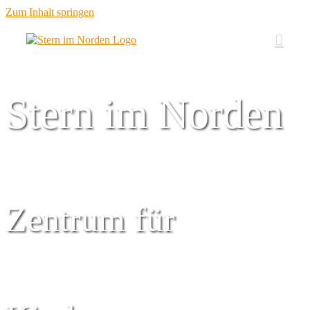
Zum Inhalt springen
Stern im Norden
Zentrum für