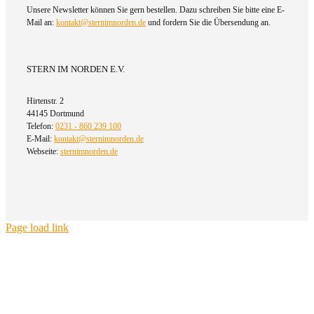
Unsere Newsletter können Sie gern bestellen. Dazu schreiben Sie bitte eine E-
Mail an:
kontakt@sternimnorden.de
und fordern Sie die Übersendung an.
STERN IM NORDEN E.V.
Hirtenstr. 2
44145 Dortmund
Telefon:
0231 - 860 239 100
E-Mail:
kontakt@sternimnorden.de
Webseite:
sternimnorden.de
Page load link