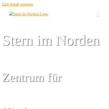
Zum Inhalt springen
Stern im Norden
Zentrum für