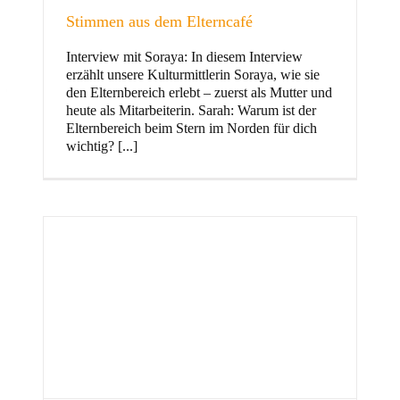
Stimmen aus dem Elterncafé
Interview mit Soraya: In diesem Interview
erzählt unsere Kulturmittlerin Soraya, wie sie
und Familie
den Elternbereich erlebt – zuerst als Mutter und
heute als Mitarbeiterin. Sarah: Warum ist der
Elternbereich beim Stern im Norden für dich
wichtig? [...]
Stern im Norden
h
Zentrum für