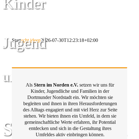
Kinder
Jugend
Start
acht ideen
2026-07-30T12:23:18+02:00
und Familie
Als
Stern im Norden e.V.
setzen wir uns für
Kinder, Jugendliche und Familien in der
Dortmunder Nordstadt ein. Wir möchten sie
begleiten und ihnen in ihren Herausforderungen
des Alltags engagiert und mit viel Herz zur Seite
stehen. Wir bieten ihnen ein Umfeld, in dem sie
Stern im Norden
gemeinschaftliche Werte erfahren, ihr Potential
entdecken und sich in die Gestaltung ihres
Umfeldes aktiv einbringen können.