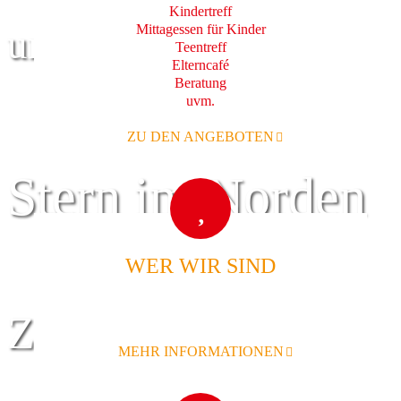
Kindertreff
Mittagessen für Kinder
und Familie
Teentreff
Elterncafé
Beratung
uvm.
ZU DEN ANGEBOTEN
Stern im Norden
WER WIR SIND
Zentrum für
MEHR INFORMATIONEN