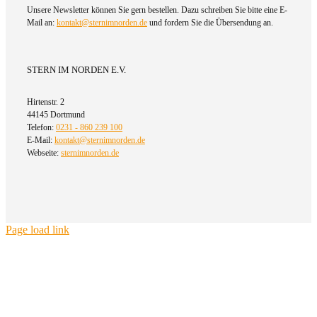
Unsere Newsletter können Sie gern bestellen. Dazu schreiben Sie bitte eine E-
Mail an:
kontakt@sternimnorden.de
und fordern Sie die Übersendung an.
STERN IM NORDEN E.V.
Hirtenstr. 2
44145 Dortmund
Telefon:
0231 - 860 239 100
E-Mail:
kontakt@sternimnorden.de
Webseite:
sternimnorden.de
Page load link