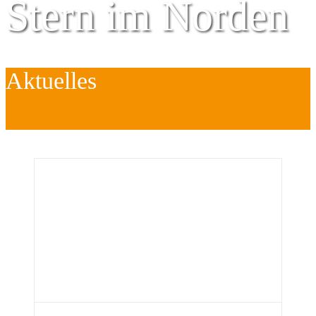
Stern im Norden
Aktuelles
Zentrum für
Kinder
é
Jugend