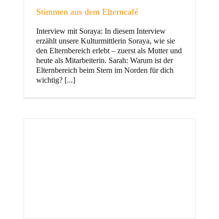
Stimmen aus dem Elterncafé
Interview mit Soraya: In diesem Interview
erzählt unsere Kulturmittlerin Soraya, wie sie
und Familie
den Elternbereich erlebt – zuerst als Mutter und
heute als Mitarbeiterin. Sarah: Warum ist der
Elternbereich beim Stern im Norden für dich
wichtig? [...]
Stern im Norden
h
Zentrum für