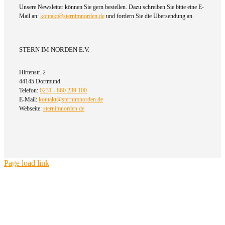
Unsere Newsletter können Sie gern bestellen. Dazu schreiben Sie bitte eine E-
Mail an:
kontakt@sternimnorden.de
und fordern Sie die Übersendung an.
STERN IM NORDEN E.V.
Hirtenstr. 2
44145 Dortmund
Telefon:
0231 - 860 239 100
E-Mail:
kontakt@sternimnorden.de
Webseite:
sternimnorden.de
Page load link