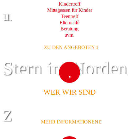
Kindertreff
Mittagessen für Kinder
und Familie
Teentreff
Elterncafé
Beratung
uvm.
ZU DEN ANGEBOTEN
Stern im Norden
WER WIR SIND
Zentrum für
MEHR INFORMATIONEN