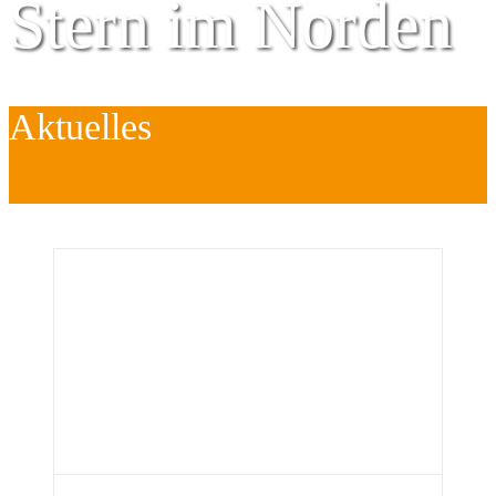
Stern im Norden
Aktuelles
Zentrum für
Kinder
é
Jugend