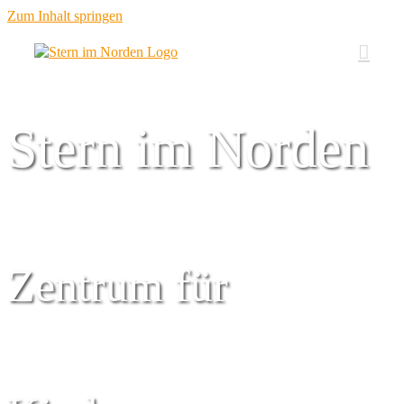
Zum Inhalt springen
Stern im Norden
Zentrum für