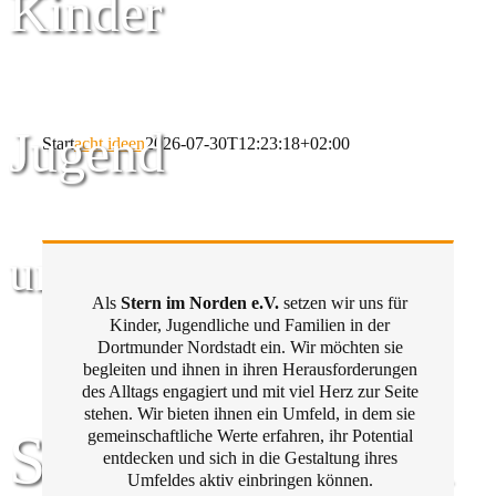
Kinder
Jugend
Start
acht ideen
2026-07-30T12:23:18+02:00
und Familie
Als
Stern im Norden e.V.
setzen wir uns für
Kinder, Jugendliche und Familien in der
Dortmunder Nordstadt ein. Wir möchten sie
begleiten und ihnen in ihren Herausforderungen
des Alltags engagiert und mit viel Herz zur Seite
stehen. Wir bieten ihnen ein Umfeld, in dem sie
Stern im Norden
gemeinschaftliche Werte erfahren, ihr Potential
entdecken und sich in die Gestaltung ihres
Umfeldes aktiv einbringen können.