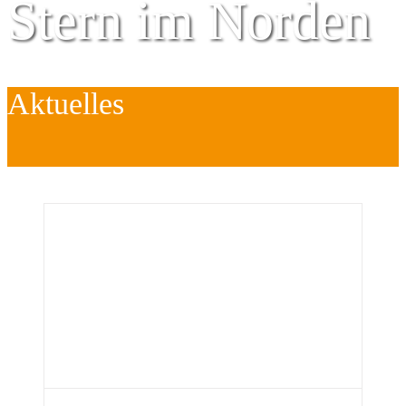
Stern im Norden
Aktuelles
Zentrum für
Kinder
é
Jugend