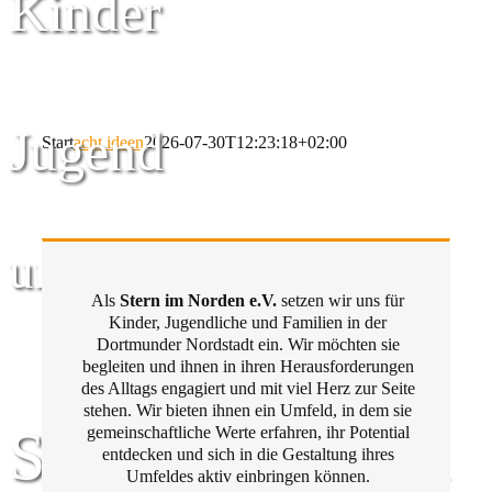
Kinder
Jugend
Start
acht ideen
2026-07-30T12:23:18+02:00
und Familie
Als
Stern im Norden e.V.
setzen wir uns für
Kinder, Jugendliche und Familien in der
Dortmunder Nordstadt ein. Wir möchten sie
begleiten und ihnen in ihren Herausforderungen
des Alltags engagiert und mit viel Herz zur Seite
stehen. Wir bieten ihnen ein Umfeld, in dem sie
Stern im Norden
gemeinschaftliche Werte erfahren, ihr Potential
entdecken und sich in die Gestaltung ihres
Umfeldes aktiv einbringen können.