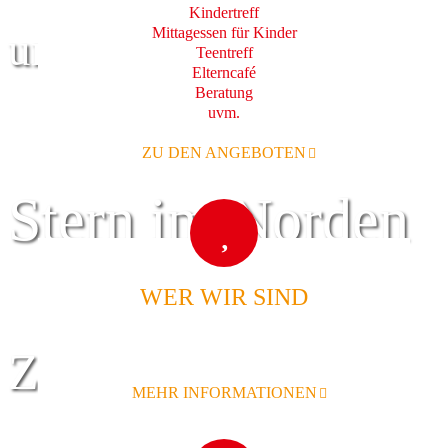
Kindertreff
Mittagessen für Kinder
und Familie
Teentreff
Elterncafé
Beratung
uvm.
ZU DEN ANGEBOTEN
Stern im Norden
WER WIR SIND
Zentrum für
MEHR INFORMATIONEN