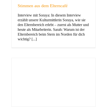
Stimmen aus dem Elterncafé
Interview mit Soraya: In diesem Interview
erzählt unsere Kulturmittlerin Soraya, wie sie
und Familie
den Elternbereich erlebt – zuerst als Mutter und
heute als Mitarbeiterin. Sarah: Warum ist der
Elternbereich beim Stern im Norden für dich
wichtig? [...]
Stern im Norden
h
Zentrum für