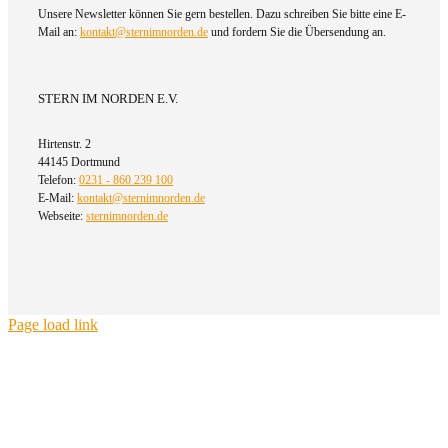
Unsere Newsletter können Sie gern bestellen. Dazu schreiben Sie bitte eine E-
Mail an:
kontakt@sternimnorden.de
und fordern Sie die Übersendung an.
STERN IM NORDEN E.V.
Hirtenstr. 2
44145 Dortmund
Telefon:
0231 - 860 239 100
E-Mail:
kontakt@sternimnorden.de
Webseite:
sternimnorden.de
Page load link