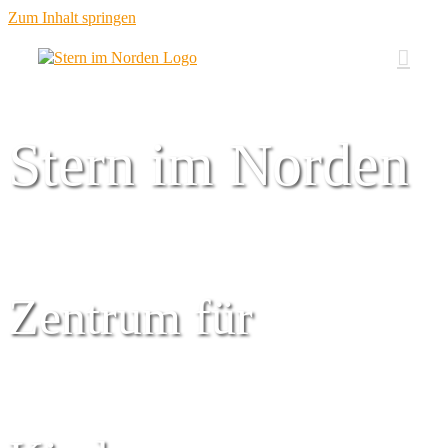
Zum Inhalt springen
Stern im Norden
Zentrum für