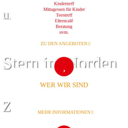
Kindertreff
Mittagessen für Kinder
und Familie
Teentreff
Elterncafé
Beratung
uvm.
ZU DEN ANGEBOTEN
Stern im Norden
WER WIR SIND
Zentrum für
MEHR INFORMATIONEN