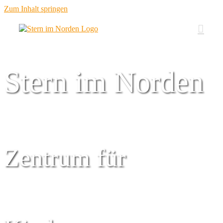
Zum Inhalt springen
Stern im Norden
Zentrum für