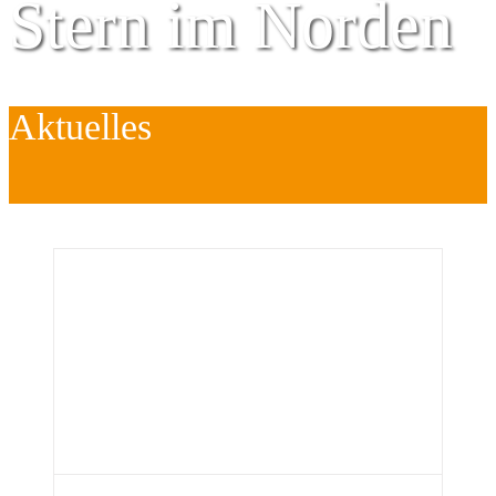
Stern im Norden
Aktuelles
Zentrum für
Kinder
é
Jugend