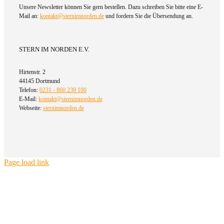
Unsere Newsletter können Sie gern bestellen. Dazu schreiben Sie bitte eine E-
Mail an:
kontakt@sternimnorden.de
und fordern Sie die Übersendung an.
STERN IM NORDEN E.V.
Hirtenstr. 2
44145 Dortmund
Telefon:
0231 - 860 239 100
E-Mail:
kontakt@sternimnorden.de
Webseite:
sternimnorden.de
Page load link