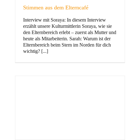
Stimmen aus dem Elterncafé
Interview mit Soraya: In diesem Interview
erzählt unsere Kulturmittlerin Soraya, wie sie
und Familie
den Elternbereich erlebt – zuerst als Mutter und
heute als Mitarbeiterin. Sarah: Warum ist der
Elternbereich beim Stern im Norden für dich
wichtig? [...]
Stern im Norden
h
Zentrum für