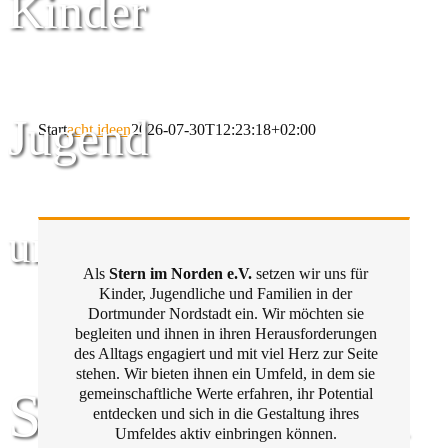
Kinder
Jugend
Start
acht ideen
2026-07-30T12:23:18+02:00
und Familie
Als
Stern im Norden e.V.
setzen wir uns für
Kinder, Jugendliche und Familien in der
Dortmunder Nordstadt ein. Wir möchten sie
begleiten und ihnen in ihren Herausforderungen
des Alltags engagiert und mit viel Herz zur Seite
stehen. Wir bieten ihnen ein Umfeld, in dem sie
Stern im Norden
gemeinschaftliche Werte erfahren, ihr Potential
entdecken und sich in die Gestaltung ihres
Umfeldes aktiv einbringen können.