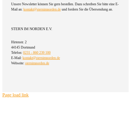
Unsere Newsletter können Sie gern bestellen. Dazu schreiben Sie bitte eine E-
Mail an:
kontakt@sternimnorden.de
und fordern Sie die Übersendung an.
STERN IM NORDEN E.V.
Hirtenstr. 2
44145 Dortmund
Telefon:
0231 - 860 239 100
E-Mail:
kontakt@sternimnorden.de
Webseite:
sternimnorden.de
Page load link