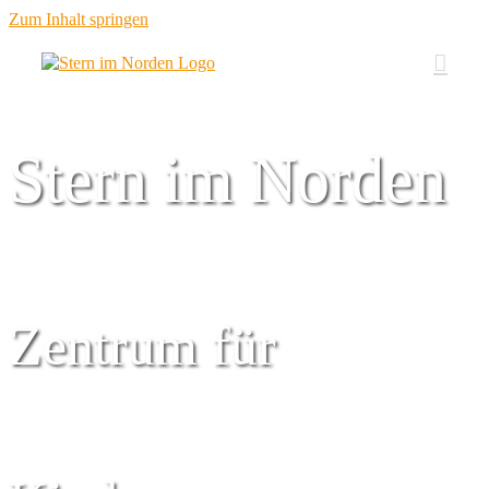
Zum Inhalt springen
Stern im Norden
Zentrum für