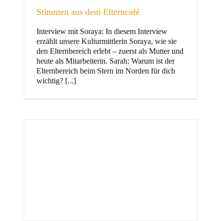
Stimmen aus dem Elterncafé
Interview mit Soraya: In diesem Interview
erzählt unsere Kulturmittlerin Soraya, wie sie
und Familie
den Elternbereich erlebt – zuerst als Mutter und
heute als Mitarbeiterin. Sarah: Warum ist der
Elternbereich beim Stern im Norden für dich
wichtig? [...]
Stern im Norden
h
Zentrum für