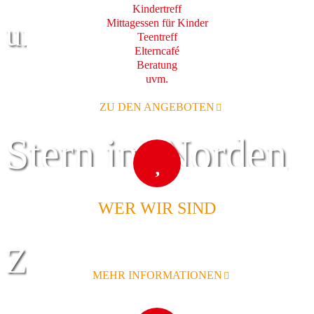
Kindertreff
Mittagessen für Kinder
und Familie
Teentreff
Elterncafé
Beratung
uvm.
ZU DEN ANGEBOTEN
Stern im Norden
WER WIR SIND
Zentrum für
MEHR INFORMATIONEN