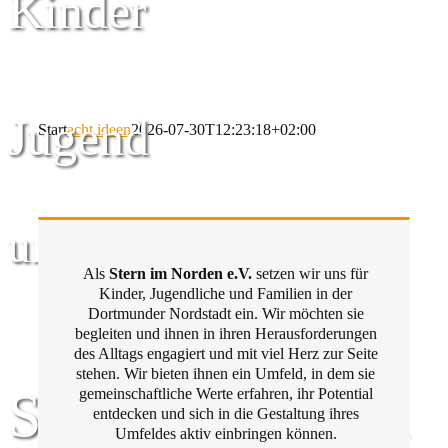
Kinder
Jugend
Start
acht ideen
2026-07-30T12:23:18+02:00
und Familie
Als
Stern im Norden e.V.
setzen wir uns für
Kinder, Jugendliche und Familien in der
Dortmunder Nordstadt ein. Wir möchten sie
begleiten und ihnen in ihren Herausforderungen
des Alltags engagiert und mit viel Herz zur Seite
stehen. Wir bieten ihnen ein Umfeld, in dem sie
Stern im Norden
gemeinschaftliche Werte erfahren, ihr Potential
entdecken und sich in die Gestaltung ihres
Umfeldes aktiv einbringen können.