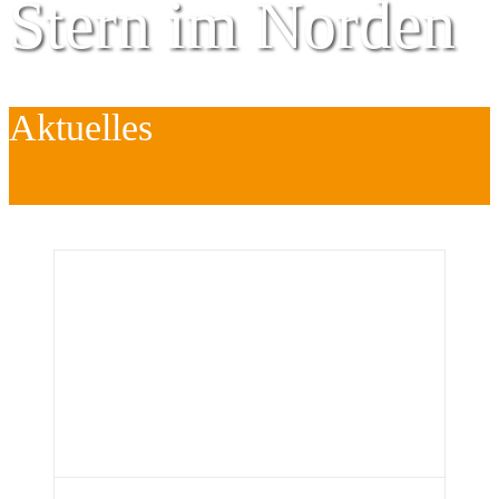
Stern im Norden
Aktuelles
Zentrum für
Kinder
é
Jugend