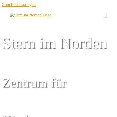
Zum Inhalt springen
Stern im Norden
Zentrum für