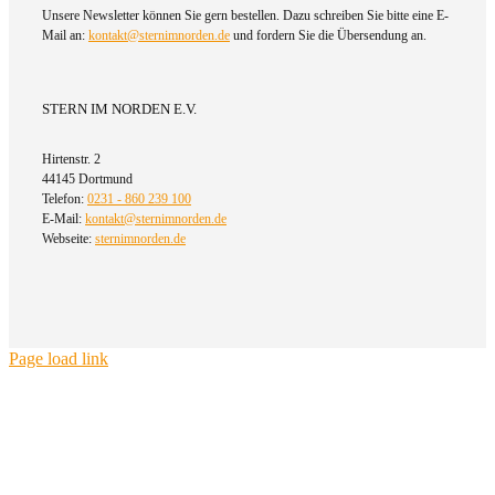
Unsere Newsletter können Sie gern bestellen. Dazu schreiben Sie bitte eine E-
Mail an:
kontakt@sternimnorden.de
und fordern Sie die Übersendung an.
STERN IM NORDEN E.V.
Hirtenstr. 2
44145 Dortmund
Telefon:
0231 - 860 239 100
E-Mail:
kontakt@sternimnorden.de
Webseite:
sternimnorden.de
Page load link