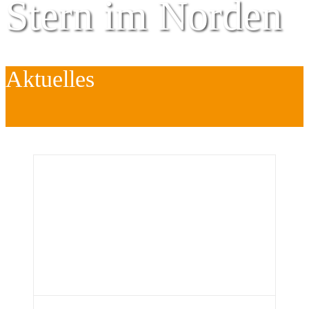
Stern im Norden
Aktuelles
Zentrum für
Kinder
é
Jugend