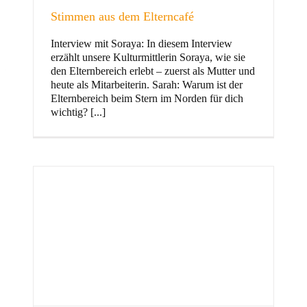
Stimmen aus dem Elterncafé
Interview mit Soraya: In diesem Interview
erzählt unsere Kulturmittlerin Soraya, wie sie
und Familie
den Elternbereich erlebt – zuerst als Mutter und
heute als Mitarbeiterin. Sarah: Warum ist der
Elternbereich beim Stern im Norden für dich
wichtig? [...]
Stern im Norden
h
Zentrum für