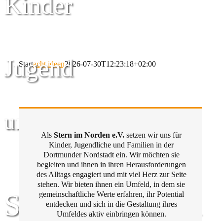
Kinder
Jugend
Start
acht ideen
2026-07-30T12:23:18+02:00
und Familie
Als
Stern im Norden e.V.
setzen wir uns für
Kinder, Jugendliche und Familien in der
Dortmunder Nordstadt ein. Wir möchten sie
begleiten und ihnen in ihren Herausforderungen
des Alltags engagiert und mit viel Herz zur Seite
stehen. Wir bieten ihnen ein Umfeld, in dem sie
Stern im Norden
gemeinschaftliche Werte erfahren, ihr Potential
entdecken und sich in die Gestaltung ihres
Umfeldes aktiv einbringen können.