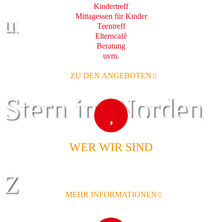
Kindertreff
Mittagessen für Kinder
und Familie
Teentreff
Elterncafé
Beratung
uvm.
ZU DEN ANGEBOTEN
Stern im Norden
WER WIR SIND
Zentrum für
MEHR INFORMATIONEN