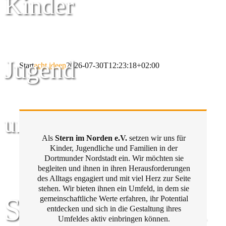
Kinder
Jugend
Start
acht ideen
2026-07-30T12:23:18+02:00
und Familie
Als
Stern im Norden e.V.
setzen wir uns für
Kinder, Jugendliche und Familien in der
Dortmunder Nordstadt ein. Wir möchten sie
begleiten und ihnen in ihren Herausforderungen
des Alltags engagiert und mit viel Herz zur Seite
stehen. Wir bieten ihnen ein Umfeld, in dem sie
Stern im Norden
gemeinschaftliche Werte erfahren, ihr Potential
entdecken und sich in die Gestaltung ihres
Umfeldes aktiv einbringen können.