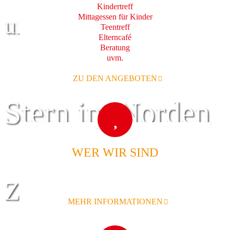
Kindertreff
Mittagessen für Kinder
und Familie
Teentreff
Elterncafé
Beratung
uvm.
ZU DEN ANGEBOTEN
Stern im Norden
WER WIR SIND
Zentrum für
MEHR INFORMATIONEN