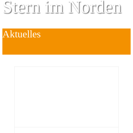
Stern im Norden
Aktuelles
Zentrum für
Kinder
é
Jugend