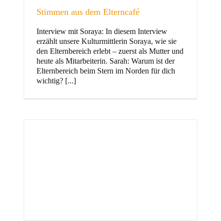
Stimmen aus dem Elterncafé
Interview mit Soraya: In diesem Interview
erzählt unsere Kulturmittlerin Soraya, wie sie
und Familie
den Elternbereich erlebt – zuerst als Mutter und
heute als Mitarbeiterin. Sarah: Warum ist der
Elternbereich beim Stern im Norden für dich
wichtig? [...]
Stern im Norden
h
Zentrum für