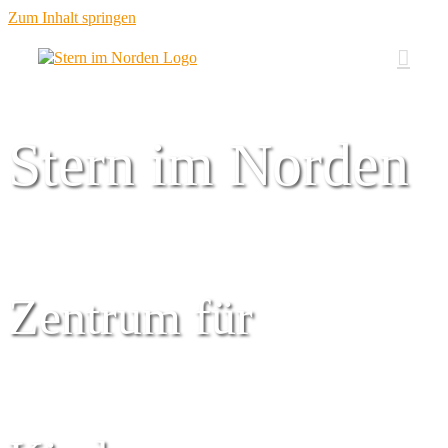
Zum Inhalt springen
Stern im Norden
Zentrum für