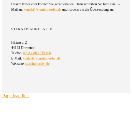
Unsere Newsletter können Sie gern bestellen. Dazu schreiben Sie bitte eine E-
Mail an:
kontakt@sternimnorden.de
und fordern Sie die Übersendung an.
STERN IM NORDEN E.V.
Hirtenstr. 2
44145 Dortmund
Telefon:
0231 - 860 239 100
E-Mail:
kontakt@sternimnorden.de
Webseite:
sternimnorden.de
Page load link