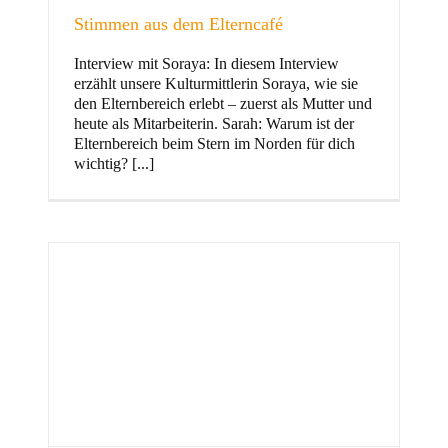
Stimmen aus dem Elterncafé
Interview mit Soraya: In diesem Interview
erzählt unsere Kulturmittlerin Soraya, wie sie
und Familie
den Elternbereich erlebt – zuerst als Mutter und
heute als Mitarbeiterin. Sarah: Warum ist der
Elternbereich beim Stern im Norden für dich
wichtig? [...]
Stern im Norden
h
Zentrum für