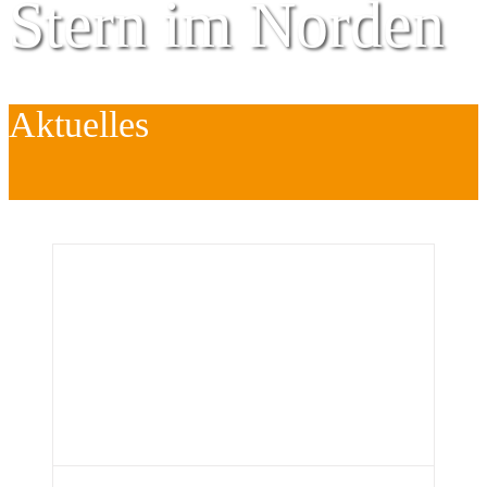
Stern im Norden
Aktuelles
Zentrum für
Kinder
é
Jugend