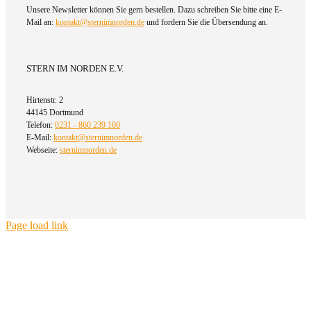
Unsere Newsletter können Sie gern bestellen. Dazu schreiben Sie bitte eine E-
Mail an:
kontakt@sternimnorden.de
und fordern Sie die Übersendung an.
STERN IM NORDEN E.V.
Hirtenstr. 2
44145 Dortmund
Telefon:
0231 - 860 239 100
E-Mail:
kontakt@sternimnorden.de
Webseite:
sternimnorden.de
Page load link