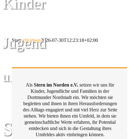
Kinder
Jugend
Start
acht ideen
2026-07-30T12:23:18+02:00
und Familie
Als
Stern im Norden e.V.
setzen wir uns für
Kinder, Jugendliche und Familien in der
Dortmunder Nordstadt ein. Wir möchten sie
begleiten und ihnen in ihren Herausforderungen
des Alltags engagiert und mit viel Herz zur Seite
stehen. Wir bieten ihnen ein Umfeld, in dem sie
Stern im Norden
gemeinschaftliche Werte erfahren, ihr Potential
entdecken und sich in die Gestaltung ihres
Umfeldes aktiv einbringen können.