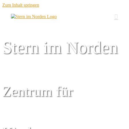
Zum Inhalt springen
Stern im Norden
Zentrum für