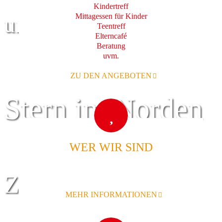
Kindertreff
Mittagessen für Kinder
und Familie
Teentreff
Elterncafé
Beratung
uvm.
ZU DEN ANGEBOTEN
Stern im Norden
WER WIR SIND
Zentrum für
MEHR INFORMATIONEN