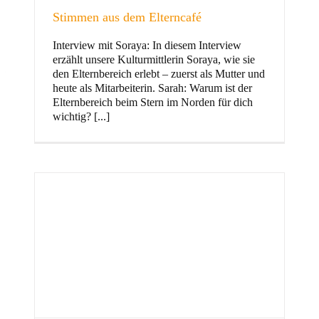
Stimmen aus dem Elterncafé
Interview mit Soraya: In diesem Interview
erzählt unsere Kulturmittlerin Soraya, wie sie
und Familie
den Elternbereich erlebt – zuerst als Mutter und
heute als Mitarbeiterin. Sarah: Warum ist der
Elternbereich beim Stern im Norden für dich
wichtig? [...]
Stern im Norden
h
Zentrum für