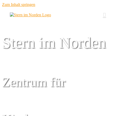
Zum Inhalt springen
Stern im Norden
Zentrum für