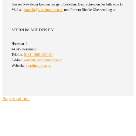
Unsere Newsletter können Sie gern bestellen. Dazu schreiben Sie bitte eine E-
Mail an:
kontakt@sternimnorden.de
und fordern Sie die Übersendung an.
STERN IM NORDEN E.V.
Hirtenstr. 2
44145 Dortmund
Telefon:
0231 - 860 239 100
E-Mail:
kontakt@sternimnorden.de
Webseite:
sternimnorden.de
Page load link