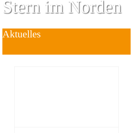
Stern im Norden
Aktuelles
Zentrum für
Kinder
é
Jugend