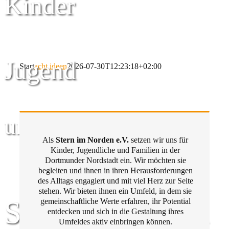
Kinder
Jugend
Start
acht ideen
2026-07-30T12:23:18+02:00
und Familie
Als
Stern im Norden e.V.
setzen wir uns für
Kinder, Jugendliche und Familien in der
Dortmunder Nordstadt ein. Wir möchten sie
begleiten und ihnen in ihren Herausforderungen
des Alltags engagiert und mit viel Herz zur Seite
stehen. Wir bieten ihnen ein Umfeld, in dem sie
Stern im Norden
gemeinschaftliche Werte erfahren, ihr Potential
entdecken und sich in die Gestaltung ihres
Umfeldes aktiv einbringen können.