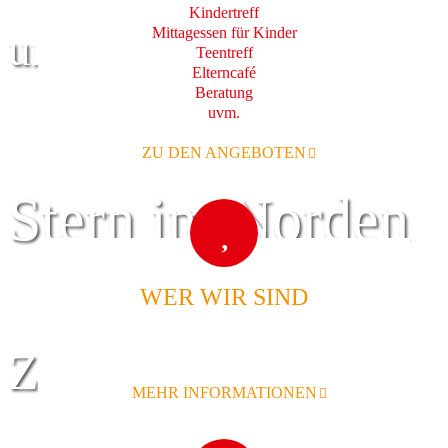
Kindertreff
Mittagessen für Kinder
und Familie
Teentreff
Elterncafé
Beratung
uvm.
ZU DEN ANGEBOTEN
Stern im Norden
WER WIR SIND
Zentrum für
MEHR INFORMATIONEN