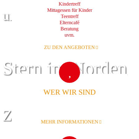
Kindertreff
Mittagessen für Kinder
und Familie
Teentreff
Elterncafé
Beratung
uvm.
ZU DEN ANGEBOTEN
Stern im Norden
WER WIR SIND
Zentrum für
MEHR INFORMATIONEN