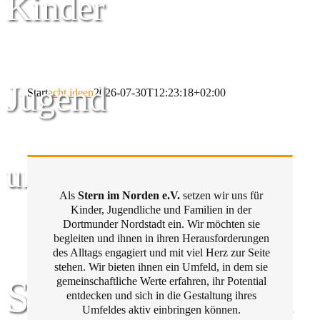
Kinder
Jugend
Start
acht ideen
2026-07-30T12:23:18+02:00
und Familie
Als
Stern im Norden e.V.
setzen wir uns für
Kinder, Jugendliche und Familien in der
Dortmunder Nordstadt ein. Wir möchten sie
begleiten und ihnen in ihren Herausforderungen
des Alltags engagiert und mit viel Herz zur Seite
stehen. Wir bieten ihnen ein Umfeld, in dem sie
Stern im Norden
gemeinschaftliche Werte erfahren, ihr Potential
entdecken und sich in die Gestaltung ihres
Umfeldes aktiv einbringen können.