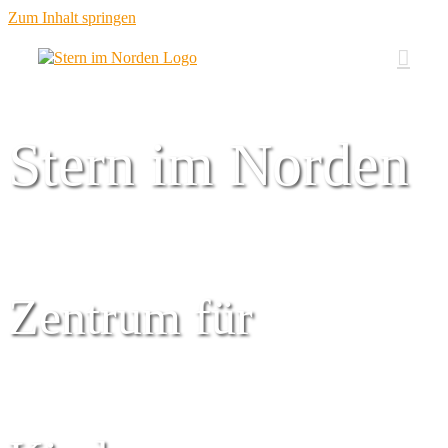
Zum Inhalt springen
Stern im Norden
Zentrum für