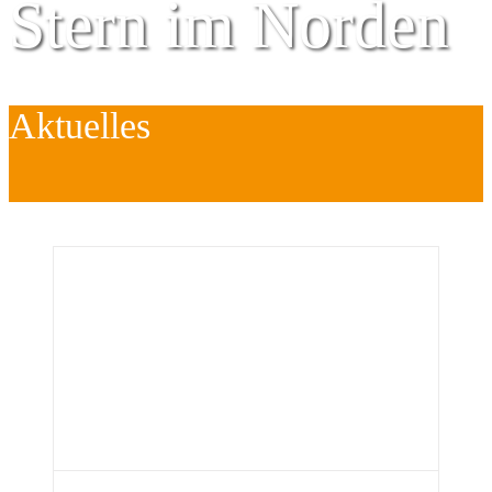
Stern im Norden
Aktuelles
Zentrum für
Kinder
é
Jugend