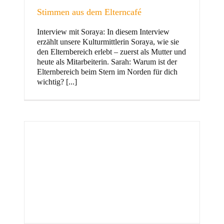
Stimmen aus dem Elterncafé
Interview mit Soraya: In diesem Interview
erzählt unsere Kulturmittlerin Soraya, wie sie
und Familie
den Elternbereich erlebt – zuerst als Mutter und
heute als Mitarbeiterin. Sarah: Warum ist der
Elternbereich beim Stern im Norden für dich
wichtig? [...]
Stern im Norden
h
Zentrum für