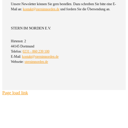
Unsere Newsletter können Sie gern bestellen. Dazu schreiben Sie bitte eine E-
Mail an:
kontakt@sternimnorden.de
und fordern Sie die Übersendung an.
STERN IM NORDEN E.V.
Hirtenstr. 2
44145 Dortmund
Telefon:
0231 - 860 239 100
E-Mail:
kontakt@sternimnorden.de
Webseite:
sternimnorden.de
Page load link