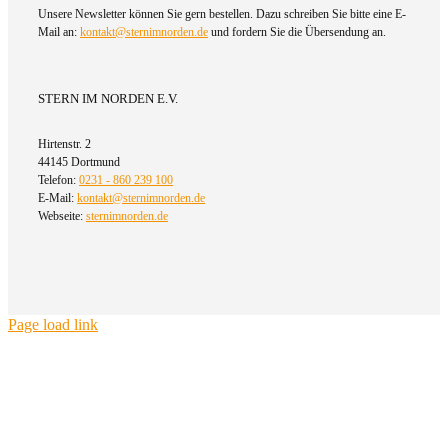
Unsere Newsletter können Sie gern bestellen. Dazu schreiben Sie bitte eine E-
Mail an:
kontakt@sternimnorden.de
und fordern Sie die Übersendung an.
STERN IM NORDEN E.V.
Hirtenstr. 2
44145 Dortmund
Telefon:
0231 - 860 239 100
E-Mail:
kontakt@sternimnorden.de
Webseite:
sternimnorden.de
Page load link