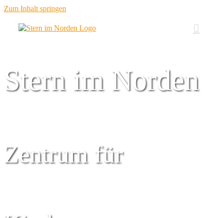
Zum Inhalt springen
Stern im Norden
Zentrum für