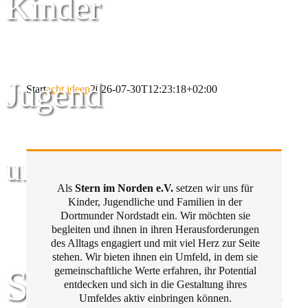
Kinder
Jugend
Start
acht ideen
2026-07-30T12:23:18+02:00
und Familie
Als
Stern im Norden e.V.
setzen wir uns für
Kinder, Jugendliche und Familien in der
Dortmunder Nordstadt ein. Wir möchten sie
begleiten und ihnen in ihren Herausforderungen
des Alltags engagiert und mit viel Herz zur Seite
stehen. Wir bieten ihnen ein Umfeld, in dem sie
Stern im Norden
gemeinschaftliche Werte erfahren, ihr Potential
entdecken und sich in die Gestaltung ihres
Umfeldes aktiv einbringen können.