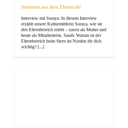
Stimmen aus dem Elterncafé
Interview mit Soraya: In diesem Interview
erzählt unsere Kulturmittlerin Soraya, wie sie
und Familie
den Elternbereich erlebt – zuerst als Mutter und
heute als Mitarbeiterin. Sarah: Warum ist der
Elternbereich beim Stern im Norden für dich
wichtig? [...]
Stern im Norden
h
Zentrum für