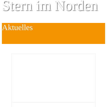
Stern im Norden
Aktuelles
Zentrum für
Kinder
é
Jugend