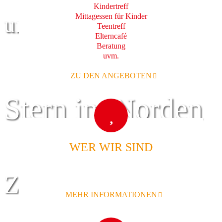
Kindertreff
Mittagessen für Kinder
und Familie
Teentreff
Elterncafé
Beratung
uvm.
ZU DEN ANGEBOTEN
Stern im Norden
WER WIR SIND
Zentrum für
MEHR INFORMATIONEN