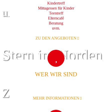
Kindertreff
Mittagessen für Kinder
und Familie
Teentreff
Elterncafé
Beratung
uvm.
ZU DEN ANGEBOTEN
Stern im Norden
WER WIR SIND
Zentrum für
MEHR INFORMATIONEN