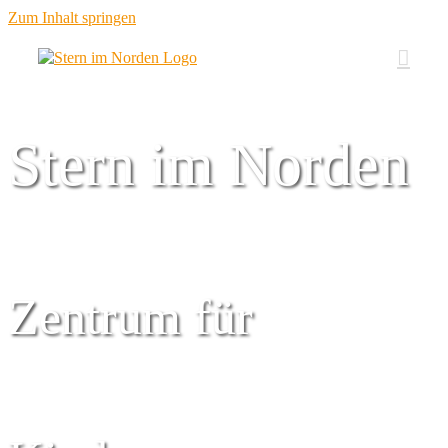
Zum Inhalt springen
Stern im Norden
Zentrum für