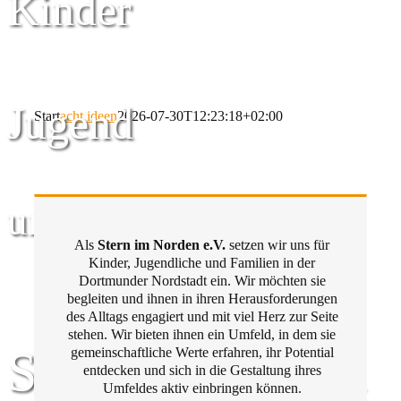
Kinder
Jugend
Start
acht ideen
2026-07-30T12:23:18+02:00
und Familie
Als
Stern im Norden e.V.
setzen wir uns für
Kinder, Jugendliche und Familien in der
Dortmunder Nordstadt ein. Wir möchten sie
begleiten und ihnen in ihren Herausforderungen
des Alltags engagiert und mit viel Herz zur Seite
stehen. Wir bieten ihnen ein Umfeld, in dem sie
Stern im Norden
gemeinschaftliche Werte erfahren, ihr Potential
entdecken und sich in die Gestaltung ihres
Umfeldes aktiv einbringen können.