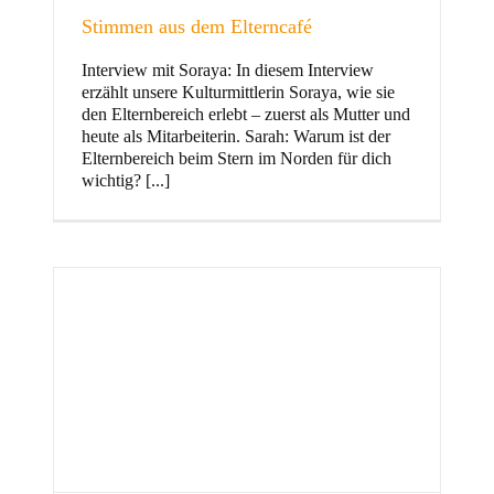
Stimmen aus dem Elterncafé
Interview mit Soraya: In diesem Interview
erzählt unsere Kulturmittlerin Soraya, wie sie
und Familie
den Elternbereich erlebt – zuerst als Mutter und
heute als Mitarbeiterin. Sarah: Warum ist der
Elternbereich beim Stern im Norden für dich
wichtig? [...]
Stern im Norden
h
Zentrum für