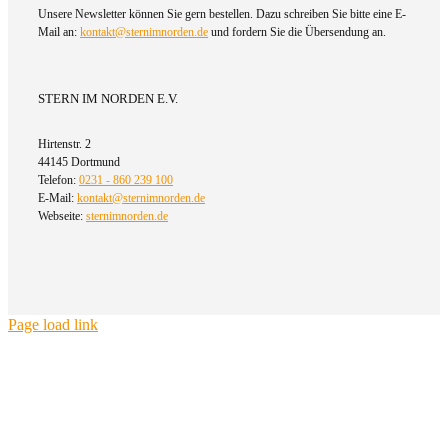
Unsere Newsletter können Sie gern bestellen. Dazu schreiben Sie bitte eine E-
Mail an:
kontakt@sternimnorden.de
und fordern Sie die Übersendung an.
STERN IM NORDEN E.V.
Hirtenstr. 2
44145 Dortmund
Telefon:
0231 - 860 239 100
E-Mail:
kontakt@sternimnorden.de
Webseite:
sternimnorden.de
Page load link