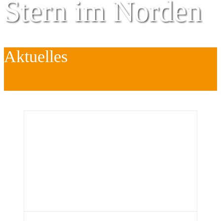
Stern im Norden
Aktuelles
Zentrum für
Kinder
é
Jugend