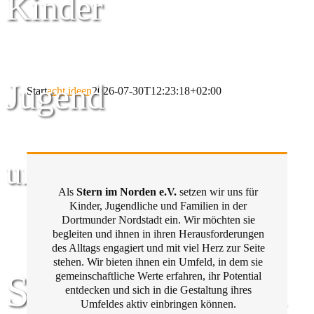
Kinder
Jugend
Start
acht ideen
2026-07-30T12:23:18+02:00
und Familie
Als
Stern im Norden e.V.
setzen wir uns für
Kinder, Jugendliche und Familien in der
Dortmunder Nordstadt ein. Wir möchten sie
begleiten und ihnen in ihren Herausforderungen
des Alltags engagiert und mit viel Herz zur Seite
stehen. Wir bieten ihnen ein Umfeld, in dem sie
Stern im Norden
gemeinschaftliche Werte erfahren, ihr Potential
entdecken und sich in die Gestaltung ihres
Umfeldes aktiv einbringen können.