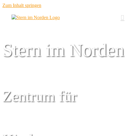
Zum Inhalt springen
Stern im Norden
Zentrum für