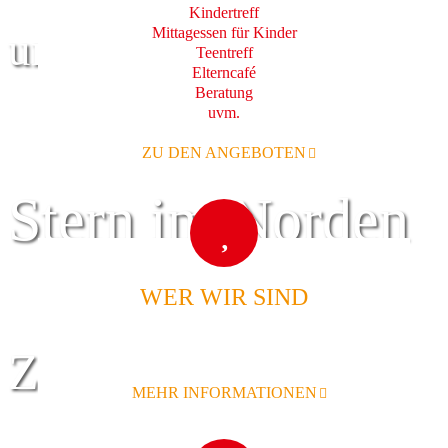
Kindertreff
Mittagessen für Kinder
und Familie
Teentreff
Elterncafé
Beratung
uvm.
ZU DEN ANGEBOTEN
Stern im Norden
WER WIR SIND
Zentrum für
MEHR INFORMATIONEN