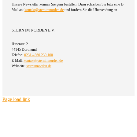
Unsere Newsletter können Sie gern bestellen. Dazu schreiben Sie bitte eine E-
Mail an:
kontakt@sternimnorden.de
und fordern Sie die Übersendung an.
STERN IM NORDEN E.V.
Hirtenstr. 2
44145 Dortmund
Telefon:
0231 - 860 239 100
E-Mail:
kontakt@sternimnorden.de
Webseite:
sternimnorden.de
Page load link