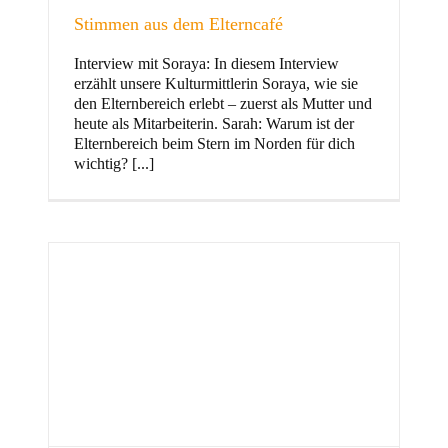
Stimmen aus dem Elterncafé
Interview mit Soraya: In diesem Interview
erzählt unsere Kulturmittlerin Soraya, wie sie
und Familie
den Elternbereich erlebt – zuerst als Mutter und
heute als Mitarbeiterin. Sarah: Warum ist der
Elternbereich beim Stern im Norden für dich
wichtig? [...]
Stern im Norden
h
Zentrum für