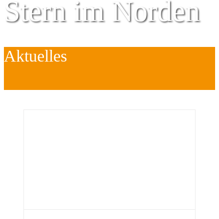
Stern im Norden
Aktuelles
Zentrum für
Kinder
é
Jugend