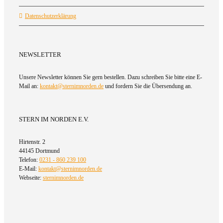
Datenschutzerklärung
NEWSLETTER
Unsere Newsletter können Sie gern bestellen. Dazu schreiben Sie bitte eine E-
Mail an:
kontakt@sternimnorden.de
und fordern Sie die Übersendung an.
STERN IM NORDEN E.V.
Hirtenstr. 2
44145 Dortmund
Telefon:
0231 - 860 239 100
E-Mail:
kontakt@sternimnorden.de
Webseite:
sternimnorden.de