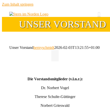
Zum Inhalt springen
UNSER VORSTAND
Unser Vorstand
hernyschmidt
2026-02-03T13:21:55+01:00
Die Vorstandsmitglieder (v.l.n.r.):
Dr. Norbert Vogel
Therese Schulte-Güttinger
Norbert Grieswald