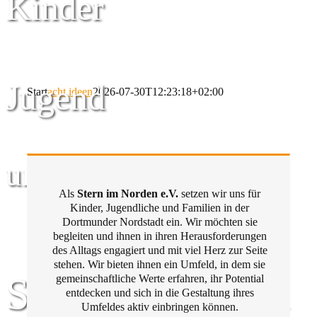
Kinder
Jugend
Start
acht ideen
2026-07-30T12:23:18+02:00
und Familie
Als
Stern im Norden e.V.
setzen wir uns für
Kinder, Jugendliche und Familien in der
Dortmunder Nordstadt ein. Wir möchten sie
begleiten und ihnen in ihren Herausforderungen
des Alltags engagiert und mit viel Herz zur Seite
stehen. Wir bieten ihnen ein Umfeld, in dem sie
Stern im Norden
gemeinschaftliche Werte erfahren, ihr Potential
entdecken und sich in die Gestaltung ihres
Umfeldes aktiv einbringen können.