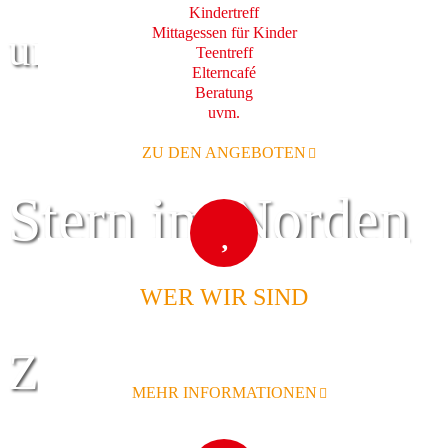
Kindertreff
Mittagessen für Kinder
und Familie
Teentreff
Elterncafé
Beratung
uvm.
ZU DEN ANGEBOTEN
Stern im Norden
WER WIR SIND
Zentrum für
MEHR INFORMATIONEN