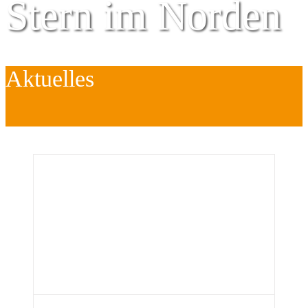
Stern im Norden
Aktuelles
Zentrum für
Kinder
é
Jugend