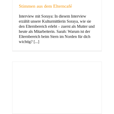
Stimmen aus dem Elterncafé
Interview mit Soraya: In diesem Interview
erzählt unsere Kulturmittlerin Soraya, wie sie
und Familie
den Elternbereich erlebt – zuerst als Mutter und
heute als Mitarbeiterin. Sarah: Warum ist der
Elternbereich beim Stern im Norden für dich
wichtig? [...]
Stern im Norden
h
Zentrum für