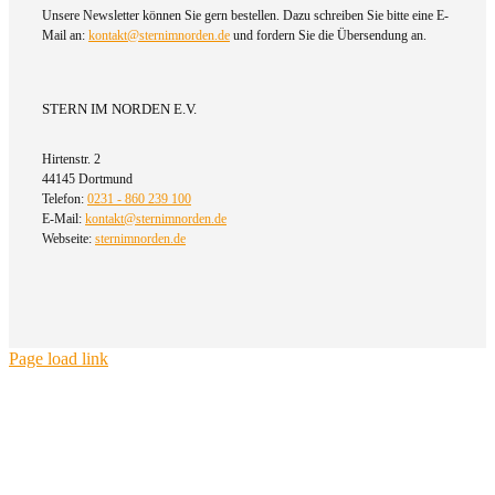
Unsere Newsletter können Sie gern bestellen. Dazu schreiben Sie bitte eine E-
Mail an:
kontakt@sternimnorden.de
und fordern Sie die Übersendung an.
STERN IM NORDEN E.V.
Hirtenstr. 2
44145 Dortmund
Telefon:
0231 - 860 239 100
E-Mail:
kontakt@sternimnorden.de
Webseite:
sternimnorden.de
Page load link