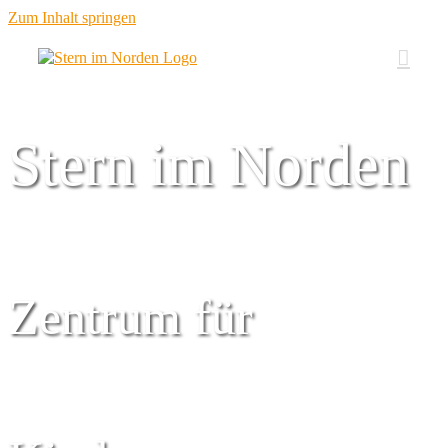
Zum Inhalt springen
Stern im Norden
Zentrum für