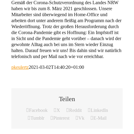
Gemäß der Corona-Schutzverordnung des Landes NRW
haben wir bis zum 8. März 2021 geschlossen. Unsere
Mitarbeiter sind überwiegend im Home-Office und
arbeiten dort unter anderem fleißig am Programm nach der
Wiederöffnung. Trotz der großen Herausforderung durch
die Corona-Pandemie gibt es Hoffnung: Ein Impfstoff ist
in Sicht und die Pandemie geht vorüber – danach wird der
gewohnte Alltag auch bei uns im Stern wieder Einzug
halten. Darauf freuen wir uns! Bis dahin sind wir natürlich
telefonisch und per Mail nach wie vor erreichbar.
pkeulertz
2021-03-02T14:40:20+01:00
Teilen
Facebook
X
Reddit
LinkedIn
Tumblr
Pinterest
Vk
E-Mail