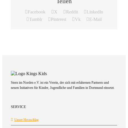
Teilen
Facebook
X
Reddit
LinkedIn
Tumblr
Pinterest
Vk
E-Mail
Stern im Norden e.V. ist ein Verein, der sich mit erfahrenen Partnern und
neuen Initiativen für Kinder, Jugendliche und Familien in Dortmund einsetzt.
SERVICE
Unser Herzschlag