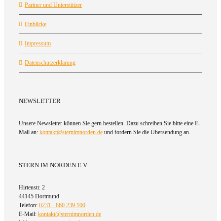
Partner und Unterstützer
Einblicke
Impressum
Datenschutzerklärung
NEWSLETTER
Unsere Newsletter können Sie gern bestellen. Dazu schreiben Sie bitte eine E-
Mail an:
kontakt@sternimnorden.de
und fordern Sie die Übersendung an.
STERN IM NORDEN E.V.
Hirtenstr. 2
44145 Dortmund
Telefon:
0231 - 860 239 100
E-Mail:
kontakt@sternimnorden.de